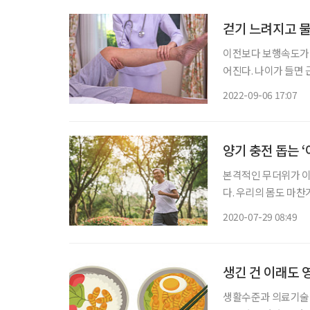
걷기 느려지고 물
이전보다 보행속도가 
어진다. 나이가 들면 
라 하는데, 낙상과 
2022-09-06 17:07
하는 질병이다. 실제
양기 충전 돕는 
본격적인 무더위가 이
다. 우리의 몸도 마
가운데 요즘 따라 몸
2020-07-29 08:49
인일 가능성이 크다. 
생긴 건 이래도 
생활수준과 의료기술의