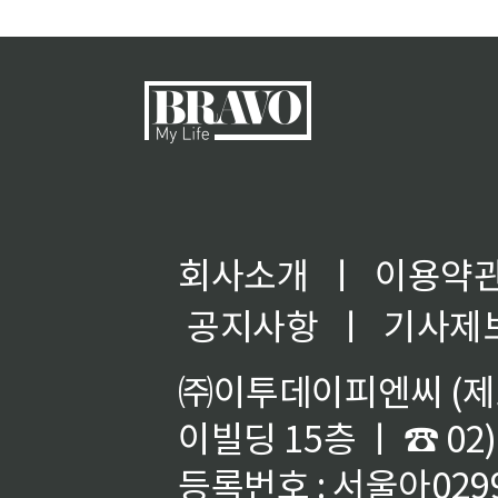
회사소개
ㅣ
이용약
공지사항
ㅣ
기사제
㈜이투데이피엔씨 (제호
이빌딩 15층 ㅣ ☎ 02)
등록번호 : 서울아02992