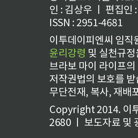
인 : 김상우 ㅣ 편집인
ISSN : 2951-4681
이투데이피엔씨 임직원
윤리강령
및 실천규정을
브라보 마이 라이프의
저작권법의 보호를 받
무단전재, 복사, 재배포
Copyright 2014.
이
2680 ㅣ 보도자료 및 광