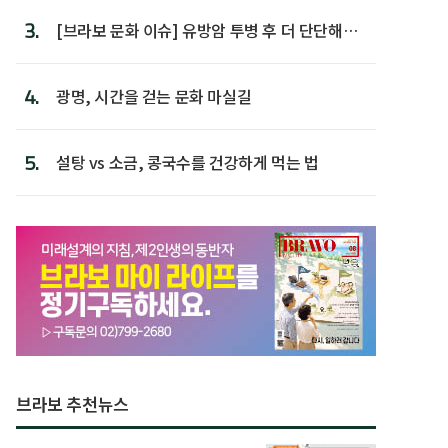
3.
[브라보 문화 이슈] 유방암 투병 후 더 단단해진
박미선
4.
광명, 시간을 걷는 문화 마실길
5.
설탕 vs 소금, 콩국수를 건강하게 먹는 법
브라보 추천뉴스