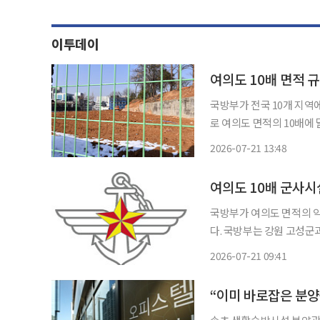
이투데이
여의도 10배 면적 
국방부가 전국 10개 지역
로 여의도 면적의 10배에 달한다. 국방부는 강원 고성군과 속초시, 경기 
울 용산구 등 전국 10개
2026-07-21 13:48
밝혔다. 군사시설보호구역은
여의도 10배 군사시
국방부가 여의도 면적의 
다. 국방부는 강원 고성군과 속초시, 경기 평택시와 고양시, 서울 용산구 등 전국 10개 지역에
서 군사시설보호구역과 비행
2026-07-21 09:41
난달 17일 예고한 군사규
“이미 바로잡은 분