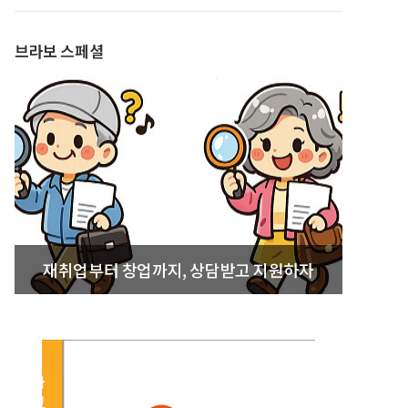
발간
브라보 스페셜
재취업부터 창업까지, 상담받고 지원하자