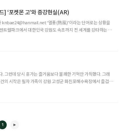
] ‘포켓몬 고’와 증강현실(AR)
mail.net ‘열풍(熱風)’이라는 단어로는 상황을
욕 센트럴파크에서 대한민국 강원도 속초까지 전 세계를 강타하는 지
세계 각국의 수많은 이용자가 함께하는 문화현상이자 사회적 신드롬이
 사이 93%나 폭등하는 등 천문학적 이윤과 부가가치를
있다. 그런데 당시 휴가는 즐거움보다 불쾌한 기억만 가득했다. 그래
 근처에 병원에 없으니 속초시 중심가
1