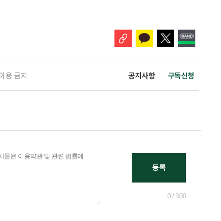
 확인해야 할 사항이 있다. 수익률 광고, 먼저 기준부터 봐야 한다 금융회
눈에 잘 들어온다. 하지만 수익률 숫자는 기준에 따라달라질 수 있다.
 이용 금지
공지사항
구독신청
0 / 300