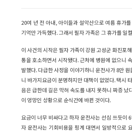
20여 년 전 아내, 아이들과 설악산으로 여름 휴가
기억만 가득했다. 그래서 필자 가족은 그 휴가를 일컬
이 사건의 시작은 필자 가족이 강원 고성군 화진포
통을 호소하면서 시작됐다. 근처에 병원에 없으니 속
발했다. 다급한 사정을 이야기하니 운전사가 8만 원
니 바가지요금이 분명하지만 대책이 없었다. 택시 타
음은 급한데 길은 막혀 속도를 내지 못하니 짜증 났다
이 엉망인 상황으로 순식간에 바뀐 것이다.
요금이 너무 비싸다고 하자 운전사는 선심 쓰듯이 6
자 운전사는 기회비용을 핑계 대면서 일방적으로 요