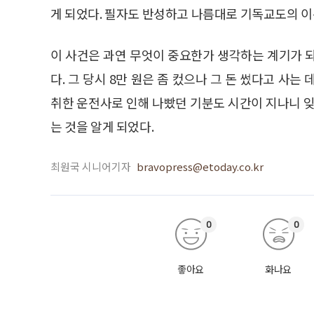
게 되었다. 필자도 반성하고 나름대로 기독교도의 
이 사건은 과연 무엇이 중요한가 생각하는 계기가 
다. 그 당시 8만 원은 좀 컸으나 그 돈 썼다고 사
취한 운전사로 인해 나빴던 기분도 시간이 지나니 잊
는 것을 알게 되었다.
최원국 시니어기자
bravopress@etoday.co.kr
0
0
좋아요
화나요