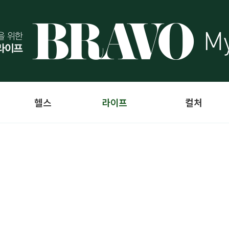
헬스
라이프
컬처