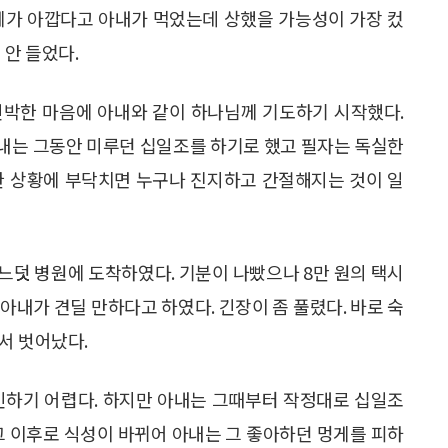
게가 아깝다고 아내가 먹었는데 상했을 가능성이 가장 컸
 안 들었다.
긴박한 마음에 아내와 같이 하나님께 기도하기 시작했다.
내는 그동안 미루던 십일조를 하기로 했고 필자는 독실한
한 상황에 부닥치면 누구나 진지하고 간절해지는 것이 일
느덧 병원에 도착하였다. 기분이 나빴으나 8만 원의 택시
아내가 견딜 만하다고 하였다. 긴장이 좀 풀렸다. 바로 숙
서 벗어났다.
인하기 어렵다. 하지만 아내는 그때부터 작정대로 십일조
그 이후로 식성이 바뀌어 아내는 그 좋아하던 멍게를 피하