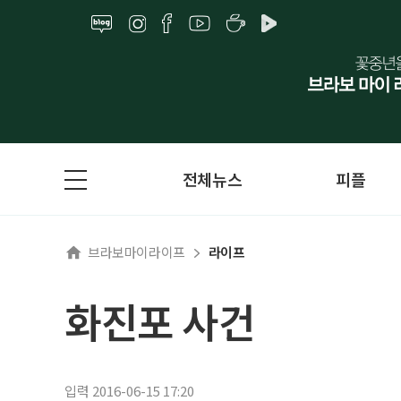
전체뉴스
피플
브라보마이라이프
라이프
화진포 사건
입력 2016-06-15 17:20