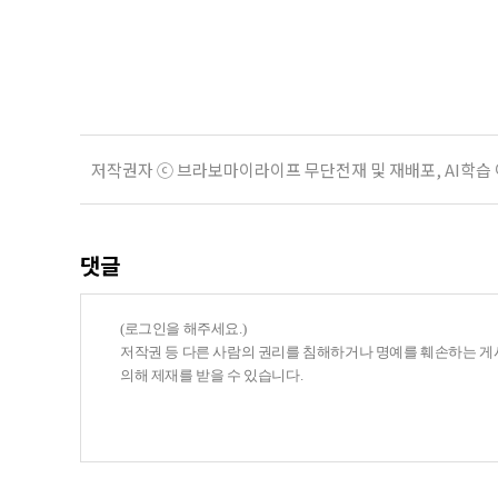
운용하는 자금인 만큼, 광고보다 먼저
사들이 내세우는 퇴직연금 수익률은 
저작권자 ⓒ 브라보마이라이프 무단전재 및 재배포, AI학습
댓글