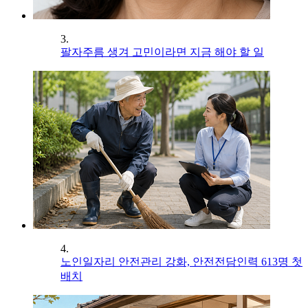
3.
팔자주름 생겨 고민이라면 지금 해야 할 일
4.
노인일자리 안전관리 강화, 안전전담인력 613명 첫
배치