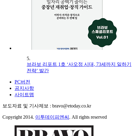
5.
브라보 리포트 1호 ‘사오정 시대, 73세까지 일하기
전략’ 발간
PC버전
공지사항
사이트맵
보도자료 및 기사제보 : bravo@etoday.co.kr
Copyright 2014.
이투데이피엔씨
. All rights reserved