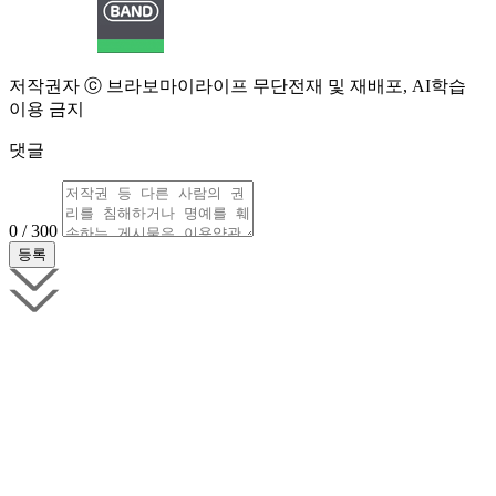
저작권자 ⓒ 브라보마이라이프 무단전재 및 재배포, AI학습
이용 금지
댓글
0 / 300