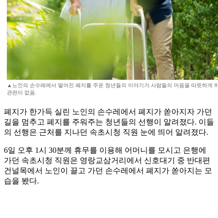
▲노인의 손수레에서 떨어진 폐지를 주운 청년들의 이야기가 사람들의 마음을 따뜻하게 하고
관련이 없음.
폐지가 한가득 실린 노인의 손수레에서 폐지가 쏟아지자 가던
길을 멈추고 폐지를 주워주는 청년들의 선행이 알려졌다. 이들
의 선행은 근처를 지나던 속초시청 직원 눈에 띄어 알려졌다.
6일 오후 1시 30분께 휴무를 이용해 어머니를 모시고 은행에
가던 속초시청 직원은 영랑교삼거리에서 신호대기 중 반대편
건널목에서 노인이 끌고 가던 손수레에서 폐지가 쏟아지는 모
습을 봤다.