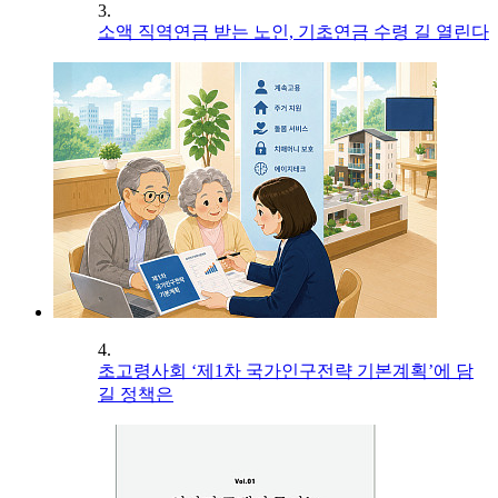
3.
소액 직역연금 받는 노인, 기초연금 수령 길 열린다
4.
초고령사회 ‘제1차 국가인구전략 기본계획’에 담
길 정책은