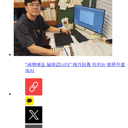
“새벽에도 달려갑니다” 재가임종 지키는 방문진료
의사