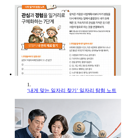
1.
‘내게 맞는 일자리 찾기’ 일자리 탐험 노트