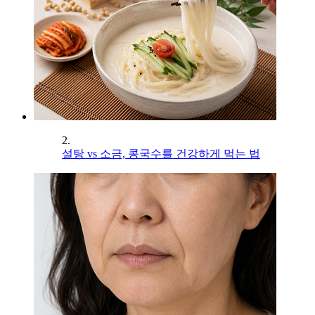
2.
설탕 vs 소금, 콩국수를 건강하게 먹는 법