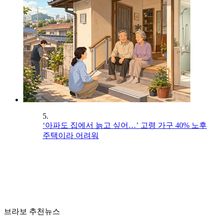
5.
‘아파도 집에서 늙고 싶어…’ 고령 가구 40% 노후
주택이라 어려워
브라보 추천뉴스