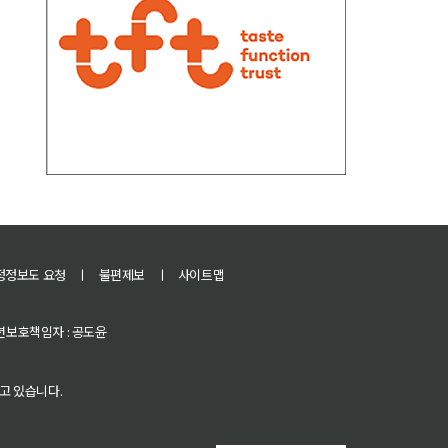
정정보도 요청
ㅣ
불편제보
ㅣ
사이트맵
 청소년보호책임자 : 공도윤
고 있습니다.