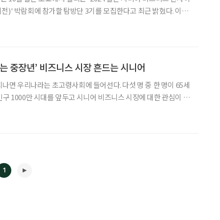
전)' 박람회에 참가할 탐방단 3기를 모집한다고 최근 밝혔다. 이번
회 속 시니어 비즈니스 트렌드를 심도 있게 탐구하고 새로운 비즈
니스 기회를 모색하기 위한 목적으로 기획됐다. 한국은 고령화 사회로 빠르게 진입
끼는 중장년’ 비즈니스 시장 흔드는 시니어
 지나면 우리나라는 초고령사회에 들어선다. 다섯 명 중 한 명이 65세
인구 1000만 시대를 앞두고 시니어 비즈니스 시장에 대한 관심이 높
 지금까지 시니어 비즈니스 시장(이하 시니
유용한 것이어도 실제로 고령자가 잘 안 쓰거
1