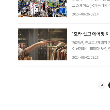
트 & 케어쇼(국제복지기기
탐방은 일본의 초고령화 사
2024-08-26 08:14
‘호카 신고 에어팟 
2025년, 앞으로 5개월이
이상이라는 의미다. 노인 
아지는 가운데, 새로운 변화의 바람이 불고 있다.
2024-08-02 08:25
어 시장)에는 시니어에게 