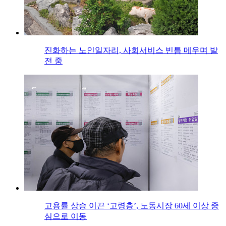
진화하는 노인일자리, 사회서비스 빈틈 메우며 발
전 중
고용률 상승 이끈 ‘고령층’, 노동시장 60세 이상 중
심으로 이동