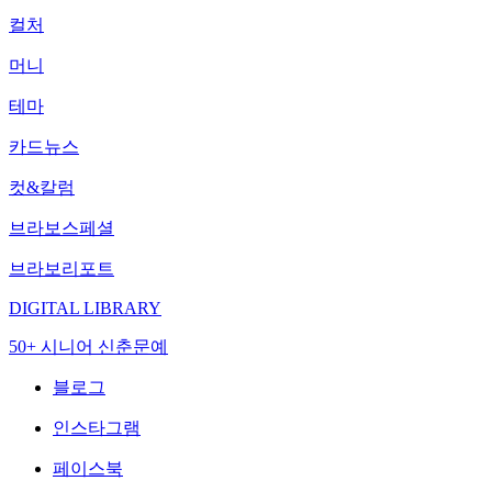
컬처
머니
테마
카드뉴스
컷&칼럼
브라보스페셜
브라보리포트
DIGITAL LIBRARY
50+ 시니어 신춘문예
블로그
인스타그램
페이스북