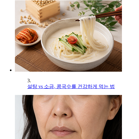
3.
설탕 vs 소금, 콩국수를 건강하게 먹는 법