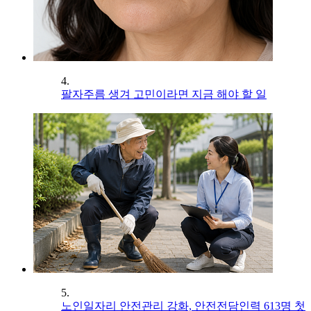
4.
팔자주름 생겨 고민이라면 지금 해야 할 일
5.
노인일자리 안전관리 강화, 안전전담인력 613명 첫