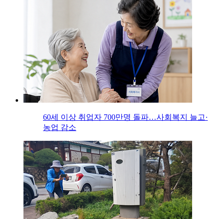
60세 이상 취업자 700만명 돌파…사회복지 늘고·
농업 감소