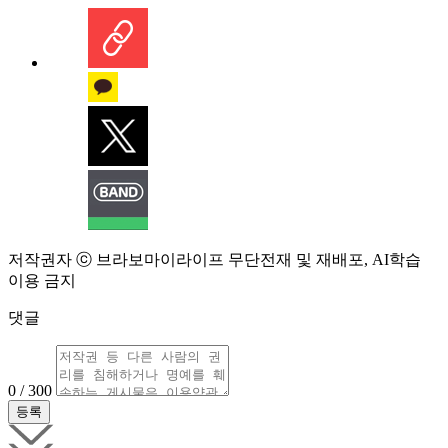
저작권자 ⓒ 브라보마이라이프 무단전재 및 재배포, AI학습
이용 금지
댓글
0 / 300