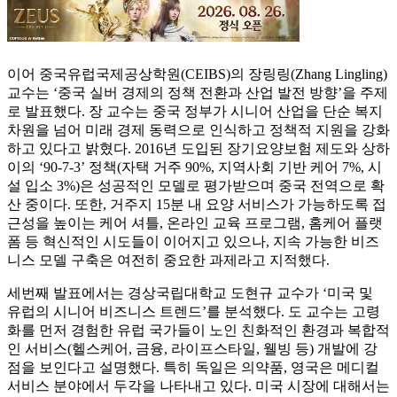
이어 중국유럽국제공상학원(CEIBS)의 장링링(Zhang Lingling)
교수는 ‘중국 실버 경제의 정책 전환과 산업 발전 방향’을 주제
로 발표했다. 장 교수는 중국 정부가 시니어 산업을 단순 복지
차원을 넘어 미래 경제 동력으로 인식하고 정책적 지원을 강화
하고 있다고 밝혔다. 2016년 도입된 장기요양보험 제도와 상하
이의 ‘90-7-3’ 정책(자택 거주 90%, 지역사회 기반 케어 7%, 시
설 입소 3%)은 성공적인 모델로 평가받으며 중국 전역으로 확
산 중이다. 또한, 거주지 15분 내 요양 서비스가 가능하도록 접
근성을 높이는 케어 셔틀, 온라인 교육 프로그램, 홈케어 플랫
폼 등 혁신적인 시도들이 이어지고 있으나, 지속 가능한 비즈
니스 모델 구축은 여전히 중요한 과제라고 지적했다.
세번째 발표에서는 경상국립대학교 도현규 교수가 ‘미국 및
유럽의 시니어 비즈니스 트렌드’를 분석했다. 도 교수는 고령
화를 먼저 경험한 유럽 국가들이 노인 친화적인 환경과 복합적
인 서비스(헬스케어, 금융, 라이프스타일, 웰빙 등) 개발에 강
점을 보인다고 설명했다. 특히 독일은 의약품, 영국은 메디컬
서비스 분야에서 두각을 나타내고 있다. 미국 시장에 대해서는