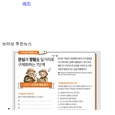
배치
브라보 추천뉴스