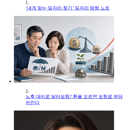
1.
‘내게 맞는 일자리 찾기’ 일자리 탐험 노트
2.
노후 대비로 달러보험? 환율 오르면 보험료 부담
커진다