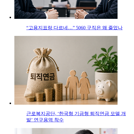
“고용지표랑 다르네…” 5060 구직은 왜 줄었나
근로복지공단, ‘한국형 기금형 퇴직연금 모델 개
발’ 연구용역 착수