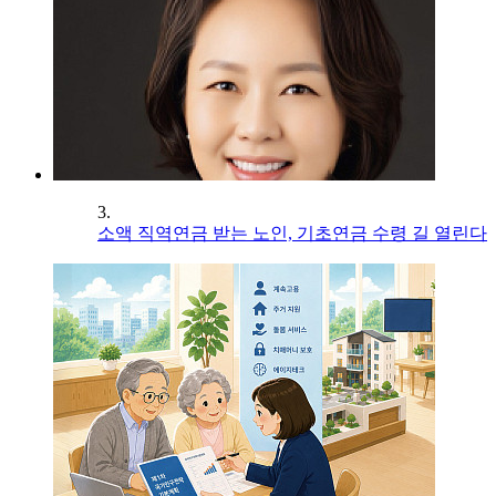
3.
소액 직역연금 받는 노인, 기초연금 수령 길 열린다