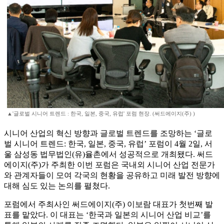
▲'글로벌 시니어 트렌드 : 한국, 일본, 중국, 유럽' 포럼 현장. (써드에이지(주) )
시니어 산업의 혁신 방향과 글로벌 트렌드를 조망하는 ‘글로
벌 시니어 트렌드: 한국, 일본, 중국, 유럽’ 포럼이 4월 2일, 서
울 삼성동 법무법인(유)율촌에서 성공적으로 개최됐다. 써드
에이지(주)가 주최한 이번 포럼은 국내외 시니어 산업 전문가
와 관계자들이 모여 각국의 현황을 공유하고 미래 발전 방향에
대해 심도 있는 논의를 펼쳤다.
포럼에서 주최사인 써드에이지(주) 이보람 대표가 첫번째 발
표를 맡았다. 이 대표는 ‘한국과 일본의 시니어 산업 비교’를