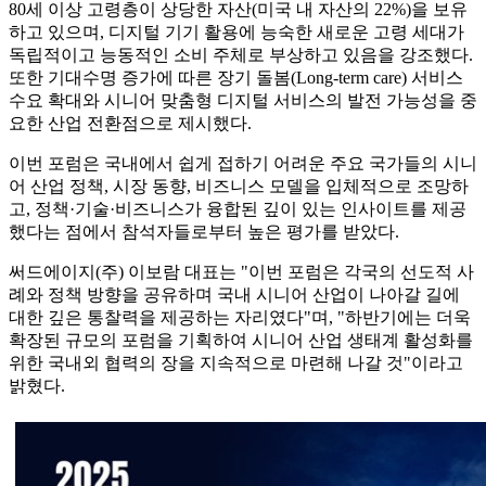
80세 이상 고령층이 상당한 자산(미국 내 자산의 22%)을 보유
하고 있으며, 디지털 기기 활용에 능숙한 새로운 고령 세대가
독립적이고 능동적인 소비 주체로 부상하고 있음을 강조했다.
또한 기대수명 증가에 따른 장기 돌봄(Long-term care) 서비스
수요 확대와 시니어 맞춤형 디지털 서비스의 발전 가능성을 중
요한 산업 전환점으로 제시했다.
이번 포럼은 국내에서 쉽게 접하기 어려운 주요 국가들의 시니
어 산업 정책, 시장 동향, 비즈니스 모델을 입체적으로 조망하
고, 정책·기술·비즈니스가 융합된 깊이 있는 인사이트를 제공
했다는 점에서 참석자들로부터 높은 평가를 받았다.
써드에이지(주) 이보람 대표는 "이번 포럼은 각국의 선도적 사
례와 정책 방향을 공유하며 국내 시니어 산업이 나아갈 길에
대한 깊은 통찰력을 제공하는 자리였다"며, "하반기에는 더욱
확장된 규모의 포럼을 기획하여 시니어 산업 생태계 활성화를
위한 국내외 협력의 장을 지속적으로 마련해 나갈 것"이라고
밝혔다.