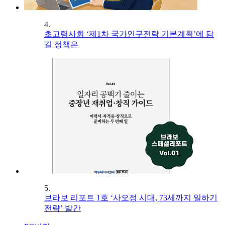
4.
초고령사회 ‘제1차 국가인구전략 기본계획’에 담
길 정책은
5.
브라보 리포트 1호 ‘사오정 시대, 73세까지 일하기
전략’ 발간