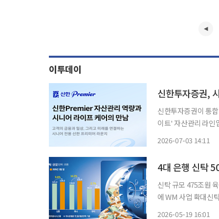
이투데이
신한투자증권, 시
신한투자증권이 통합 자
이트' 자산관리 라인업을 확
바일트레이딩시스템(M
2026-07-03 14:11
어 SOL메이트 실버
4대 은행 신탁 5
신탁 규모 475조원
에 WM 사업 확대신탁 수익 
탁 수탁고가 500조원
2026-05-19 16:01