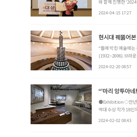
와 함께 진행한 ‘20
시상식은 경기도 성
2024-04-15 17:27
사회공헌위원장(잠실자
현시대 꿰뚫어본 
“틀에 박힌 예술에는
(1932~2006).
실이 되었고, 여전히 
2024-02-20 08:57
을 기억하는 중장년 
“‘마리 앙투아네
●Exhibition ◇만년사물 일정 3월 10일까지 장소 서울공예박물관 ‘올해의 금속공예가상’
역대 수상 작가 18
록 쓸 수 있는 사물을
2024-02-02 08:43
함께 그들의 일상과 