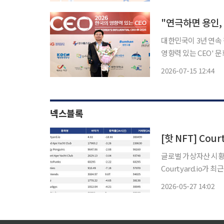
대한민국이 3년 연속 
영향력 있는 CEO' 문화콘텐츠경
일자리 창출경영에 이
2026-07-15 12:44
실력을 입증하더니, 
넥스블록
글로벌 가상자산 시황 
Courtyard.io가
Courtyard.io는 현
2026-05-27 14:02
Club은 24시간 거래량