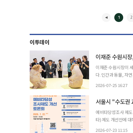
1
2
이투데이
이재준 수원시장,
이재준 수원시장이 세
다. 인간과 동물, 자연과
준 수원시장이 자신의 
2026-07-25 16:27
◀
예비타당성조사 제도 개편 대응 위한
타) 제도 개선안에 
필요하다는 전문가들의
2026-07-23 11:15