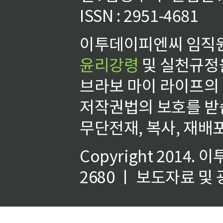
ISSN : 2951-4681
이투데이피엔씨 임직원
윤리강령
및 실천규정을
브라보 마이 라이프의
저작권법의 보호를 받
무단전재, 복사, 재배포
Copyright 2014.
이
2680 ㅣ 보도자료 및 광