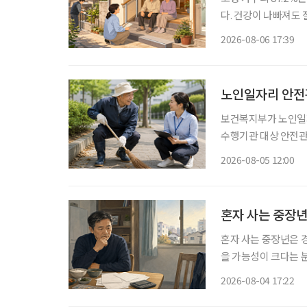
다. 건강이 나빠져도
정책은 시설 입소와 
2026-08-06 17:39
퇴원 후 임시 거처,
노인일자리 안전관
보건복지부가 노인일
수행기관 대상 안전
폭 강화한다. 보건복지부는 5일 노인일자리 참여자가 더욱 안전한 환경에서 활동할 수 있도록
2026-08-05 12:00
안전전담인력 613명
혼자 사는 중장년
혼자 사는 중장년은 경
을 가능성이 크다는 
망 등 분석 대상 5개 
2026-08-04 17:22
국보건사회연구원이 발