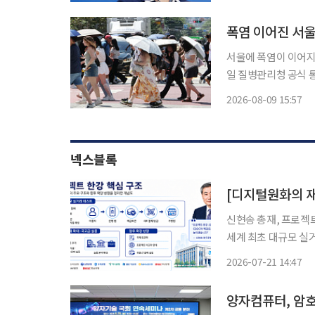
폭염 이어진 서울
서울에 폭염이 이어지는
일 질병관리청 공식 
운데 2명이 사망했다. 서울에서 온열질환 사망자가 나온 것은 6월 29일 1명이 숨진 이후 39
2026-08-09 15:57
넥스블록
신현송 총재, 프로젝트
세계 최초 대규모 실
장…디지털화폐 논의, 금융 인프라 설계로
2026-07-21 14:47
폐 인프라를 한국은행
양자컴퓨터, 암호