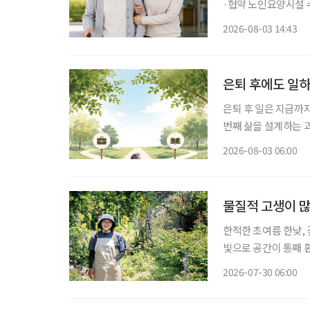
·협약 노인요양시설 수
원 정부가 병원 이동부터 진료, 약 수령, 귀가까지 전 과정을 지원하는 '장기요양 병원동행 시
2026-08-03 14:43
은퇴 후에도 일하
은퇴 후 일은 지금까
번째 삶을 설계하는 과정이다. 은퇴를 앞뒀거나 회사를 나온 뒤 많
“이제 무슨 일을 해
2026-08-03 06:00
여전하다. 무엇보다 
물질적 고생이 많
한적한 초여름 한낮,
빛으로 공간이 통째 
한 생기가 가득한 정
2026-07-30 06:00