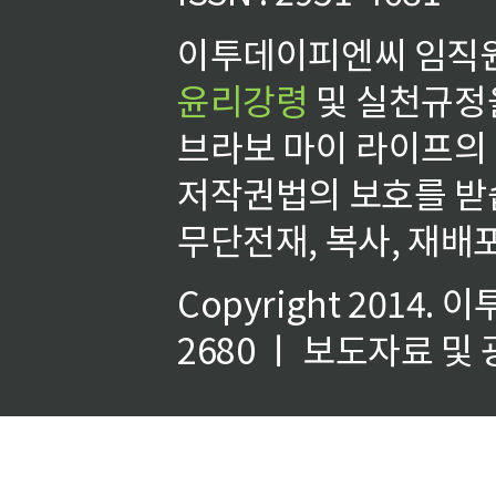
이투데이피엔씨 임직원
윤리강령
및 실천규정을
브라보 마이 라이프의
저작권법의 보호를 받
무단전재, 복사, 재배포
Copyright 2014.
이
2680 ㅣ 보도자료 및 광