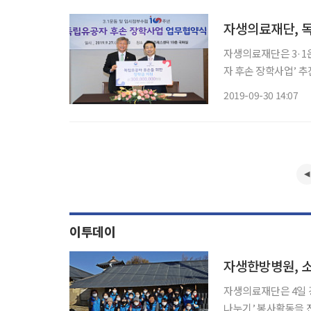
자생의료재단, 독
자생의료재단은 3·1
자 후손 장학사업’ 추진을 위한 
터 19층에서 열린 
2019-09-30 14:07
롯한 양 기관 주요 
이투데이
자생한방병원, 소
자생의료재단은 4일 
나누기’ 봉사활동을 진행했다고 5일 밝혔다