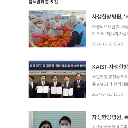
검색결과 총
6
건
자생한방병원, ‘
자생의료재단(이사장 
기 위해 ‘제14회 사랑의 김장김
자생봉사단 등 50여 
2024-11-28 13:45
김장김치를 담갔다. 
KAIST-자생한
국민건강 증진을 위해
은 KAIST와 한의치
혔다. 이날 협약식은
2024-04-25 18:53
박병모 이사장, KAI
자생한방병원, 
자생한방병원이 근골격