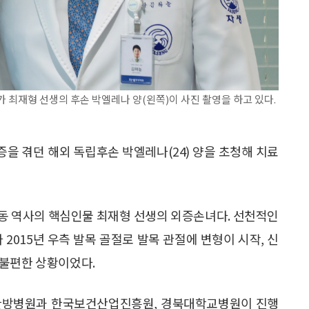
최재형 선생의 후손 박엘레나 양(왼쪽)이 사진 촬영을 하고 있다.
을 겪던 해외 독립후손 박엘레나(24) 양을 초청해 치료
동 역사의 핵심인물 최재형 선생의 외증손녀다. 선천적인
2015년 우측 발목 골절로 발목 관절에 변형이 시작, 신
 불편한 상황이었다.
한방병원과 한국보건산업진흥원, 경북대학교병원이 진행