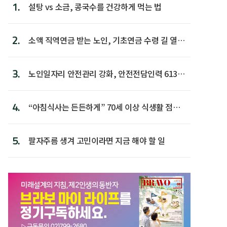
1.
설탕 vs 소금, 콩국수를 건강하게 먹는 법
2.
소액 직역연금 받는 노인, 기초연금 수령 길 열린
다
3.
노인일자리 안전관리 강화, 안전전담인력 613명
첫 배치
4.
“아침식사는 든든하게” 70세 이상 식생활 점수
가장 높아
5.
팔자주름 생겨 고민이라면 지금 해야 할 일