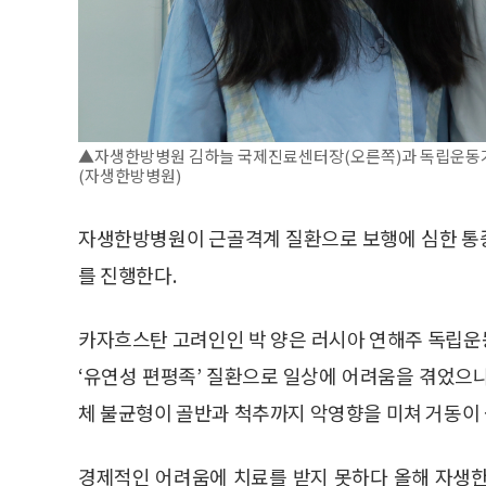
▲자생한방병원 김하늘 국제진료센터장(오른쪽)과 독립운동가 
(자생한방병원)
자생한방병원이 근골격계 질환으로 보행에 심한 통증
를 진행한다.
카자흐스탄 고려인인 박 양은 러시아 연해주 독립운
‘유연성 편평족’ 질환으로 일상에 어려움을 겪었으나 
체 불균형이 골반과 척추까지 악영향을 미쳐 거동이
경제적인 어려움에 치료를 받지 못하다 올해 자생