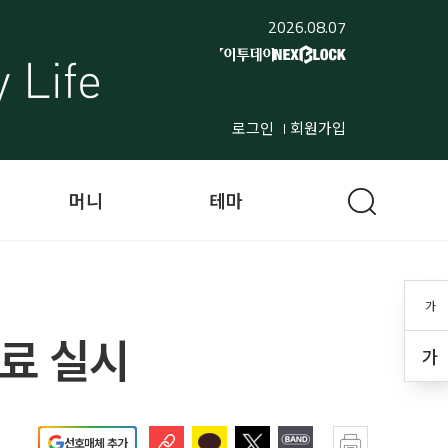
2026.08.07
로그인
회원가입
머니
테마
가
료 실시
가
선호매체 추가