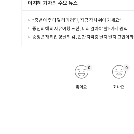
이지혜 기자의 주요 뉴스
“중년 이후 더 멀리 가려면, 지금 잠시 쉬어 가세요”
중년의 해외 자유여행 도전, 미리 알아야 할 5가지 원칙
중장년 재취업 양날의 검, 민간 자격증 딸지 말지 고민이라
0
0
좋아요
화나요