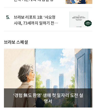
은
5.
브라보 리포트 1호 ‘사오정
시대, 73세까지 일하기 전략’
발간
브라보 스페셜
‘경험 無도 환영’ 생애 첫 일자리 도전 설
명서