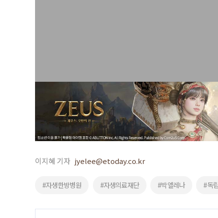
이지혜 기자
jyelee@etoday.co.kr
#자생한방병원
#자생의료재단
#박엘레나
#독