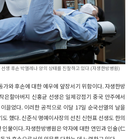
생 후손 박엘레나 양의 상태를 진찰하고 있다.(자생한방병원)
동가와 후손에 대한 예우에 앞장서기 위함이다. 자생한방
작은할아버지 신홍균 선생은 일제강점기 중국 만주에서
이끌었다. 이러한 공적으로 이달 17일 순국선열의 날을
도 했다. 신준식 명예이사장의 선친 신현표 선생도 한의
 인물이다. 자생한방병원은 약자에 대한 연민과 인술(仁
동가 후손으로서의 의무를 다하는 데 노력하고 있다.