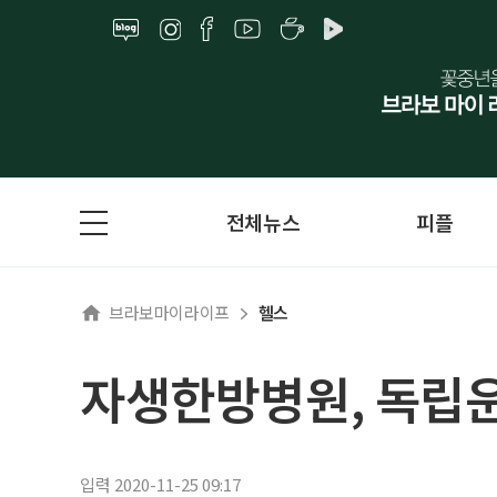
전체뉴스
피플
브라보마이라이프
헬스
자생한방병원, 독립운
입력 2020-11-25 09:17