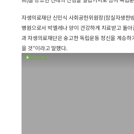
자생의료재단 신민식 사회공헌위원장(잠실자생한방병
병원으로서 박엘레나 양이 건강하게 치료받고 돌아
과 자생의료재단은 숭고한 독립운동 정신을 계승하기
을 것”이라고 말했다.