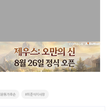
립운동가후손
#최준식이사장