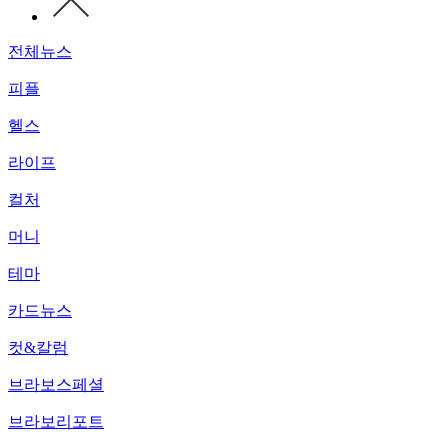
전체뉴스
피플
헬스
라이프
컬처
머니
테마
카드뉴스
컷&칼럼
브라보스페셜
브라보리포트