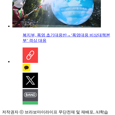
복지부, 폭염 초기대응반→‘폭염대응 비상대책본
부’ 격상 대응
저작권자 ⓒ 브라보마이라이프 무단전재 및 재배포, AI학습