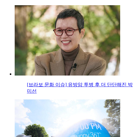
[브라보 문화 이슈] 유방암 투병 후 더 단단해진 박
미선