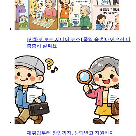
[만화로 보는 시니어 뉴스] 폭염 속 치매어르신 더
촘촘히 살펴요
재취업부터 창업까지, 상담받고 지원하자