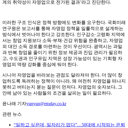
계의 취약성이 자영업으로 전가된 결과’라고 진단한다.
이러한 구조 인식은 정책 방향에도 변화를 요구한다. 국회미래
연구원은 보고서를 통해 자영업 정책을 일률적으로 설계하는
방식에서 벗어나야 한다고 강조한다. 인구감소·고령화 지역에
서는 창업 지원보다 소득·부채·건강 위험을 완충하고, 자영업
외 대안 소득 경로를 마련하는 것이 우선이다. 광역시는 과밀
과 반복 창업을 줄이기 위한 정보 제공과 진입 관리가 필요하
고, 수도권과 인구유입 지역은 성장 가능성이 있는 기회형 자
영업의 역량 강화를 중심에 둬야 한다.
시니어 자영업을 바라보는 관점도 달라져야 한다. 더 많이 창
업하도록 독려하는 정책이 아니라, 왜 여전히 자영업을 떠나지
못하고 버티는지 묻는 질문이 먼저다. 자영업의 숫자보다, 그
안에 남아 있는 사람들의 조건을 살피는 일이 필요하다.
윤나래 기자
yunyun@etoday.co.kr
관련 뉴스
“일하고 싶은데, 일자리가 없다”…50대에 시작되는 은퇴