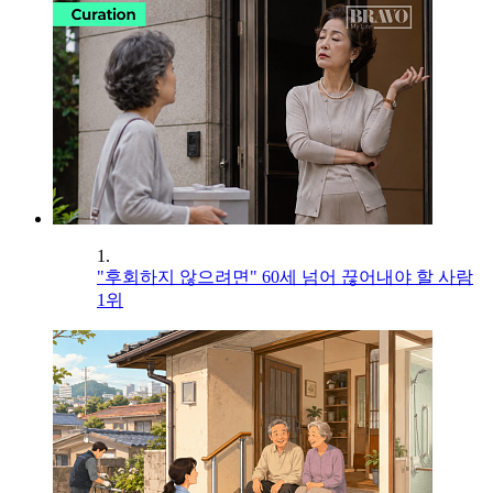
1.
"후회하지 않으려면" 60세 넘어 끊어내야 할 사람
1위