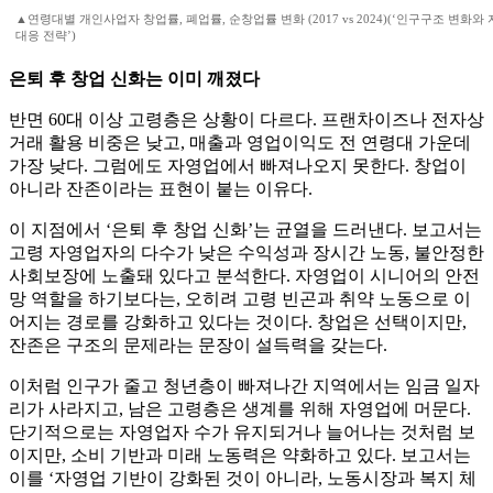
▲연령대별 개인사업자 창업률, 폐업률, 순창업률 변화 (2017 vs 2024)(‘인구구조 변화
대응 전략’)
은퇴 후 창업 신화는 이미 깨졌다
반면 60대 이상 고령층은 상황이 다르다. 프랜차이즈나 전자상
거래 활용 비중은 낮고, 매출과 영업이익도 전 연령대 가운데
가장 낮다. 그럼에도 자영업에서 빠져나오지 못한다. 창업이
아니라 잔존이라는 표현이 붙는 이유다.
이 지점에서 ‘은퇴 후 창업 신화’는 균열을 드러낸다. 보고서는
고령 자영업자의 다수가 낮은 수익성과 장시간 노동, 불안정한
사회보장에 노출돼 있다고 분석한다. 자영업이 시니어의 안전
망 역할을 하기보다는, 오히려 고령 빈곤과 취약 노동으로 이
어지는 경로를 강화하고 있다는 것이다. 창업은 선택이지만,
잔존은 구조의 문제라는 문장이 설득력을 갖는다.
이처럼 인구가 줄고 청년층이 빠져나간 지역에서는 임금 일자
리가 사라지고, 남은 고령층은 생계를 위해 자영업에 머문다.
단기적으로는 자영업자 수가 유지되거나 늘어나는 것처럼 보
이지만, 소비 기반과 미래 노동력은 약화하고 있다. 보고서는
이를 ‘자영업 기반이 강화된 것이 아니라, 노동시장과 복지 체