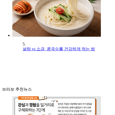
5.
설탕 vs 소금, 콩국수를 건강하게 먹는 법
브라보 추천뉴스