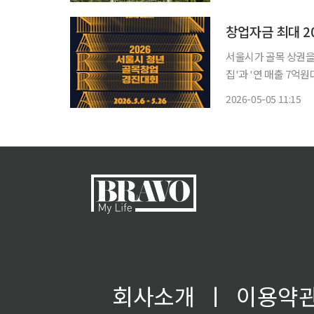
창업자금 최대 2
서울시가 골목 상권을
집'과 '연 매출 7억
획이다. 시는 단순히 
2026-05-05 11:15
회사소개
ㅣ
이용약