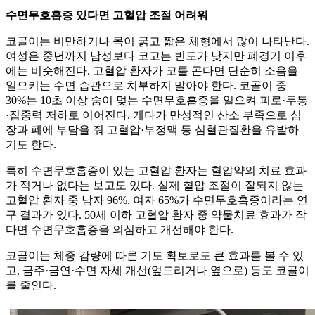
수면무호흡증 있다면 고혈압 조절 어려워
코골이는 비만하거나 목이 굵고 짧은 체형에서 많이 나타난다.
여성은 중년까지 남성보다 코고는 빈도가 낮지만 폐경기 이후
에는 비슷해진다. 고혈압 환자가 코를 곤다면 단순히 소음을
일으키는 수면 습관으로 치부하지 말아야 한다. 코골이 중
30%는 10초 이상 숨이 멎는 수면무호흡증을 일으켜 피로·두통
·집중력 저하로 이어진다. 게다가 만성적인 산소 부족으로 심
장과 폐에 부담을 줘 고혈압·부정맥 등 심혈관질환을 유발하
기도 한다.
특히 수면무호흡증이 있는 고혈압 환자는 혈압약의 치료 효과
가 적거나 없다는 보고도 있다. 실제 혈압 조절이 잘되지 않는
고혈압 환자 중 남자 96%, 여자 65%가 수면무호흡증이라는 연
구 결과가 있다. 50세 이하 고혈압 환자 중 약물치료 효과가 작
다면 수면무호흡증을 의심하고 개선해야 한다.
코골이는 체중 감량에 따른 기도 확보로도 큰 효과를 볼 수 있
고, 금주·금연·수면 자세 개선(엎드리거나 옆으로) 등도 코골이
를 줄인다.