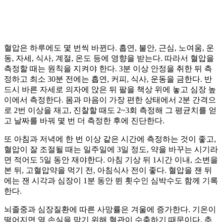
혈압은 하루에도 몇 번씩 바뀐다. 흡연, 불안, 근심, 노여움, 운
동, 자세, 식사, 계절, 온도 등에 영향을 받는다. 따라서 혈압을
측정할 때는 원칙을 지켜야 한다. 3분 이상 안정을 취한 뒤 측
정하고 최소 30분 전에는 흡연, 커피, 식사, 운동을 금한다. 반
드시 바른 자세로 의자에 앉은 뒤 팔을 책상 위에 놓고 심장 높
이에서 측정한다. 몸과 마음이 가장 편한 상태에서 2분 간격으
로 2번 이상을 재고, 진찰할 때도 2~3회 측정해 그 평균치를 얻
고 날짜를 바꿔 몇 번 더 측정한 후에 진단한다.
또 아침과 저녁에 한 번 이상 같은 시간에 측정하는 것이 좋고,
혈압이 잘 조절될 때는 일주일에 3일 정도, 약을 바꾸는 시기라
면 적어도 5일 동안 재야한다. 아침 기상 뒤 1시간 이내, 소변을
본 뒤, 고혈압약을 먹기 전, 아침식사 전이 좋다. 혈압을 잰 뒤
에는 잰 시각과 심장이 1분 동안 뛴 횟수인 심박수도 함께 기록
한다.
뇌졸중과 심장질환에 따른 사망률은 겨울에 증가한다. 기온이
떨어지면 열 손실을 막기 위해 혈관이 수축하기 때문이다. 추