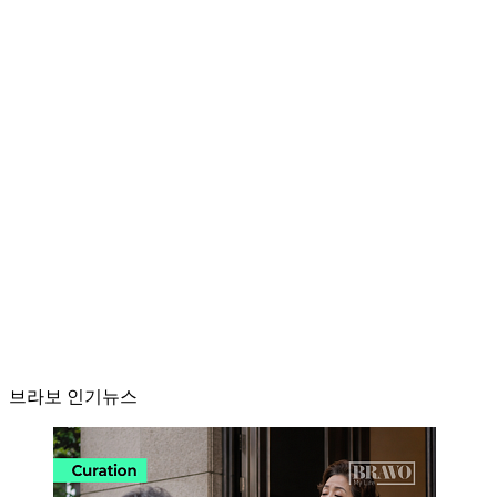
브라보 인기뉴스