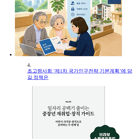
4.
초고령사회 ‘제1차 국가인구전략 기본계획’에 담
길 정책은