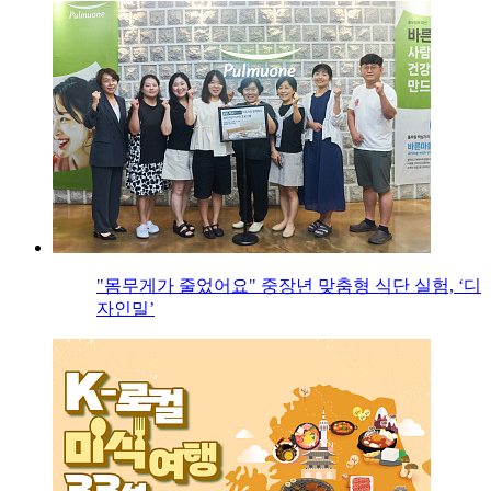
"몸무게가 줄었어요" 중장년 맞춤형 식단 실험, ‘디
자인밀’