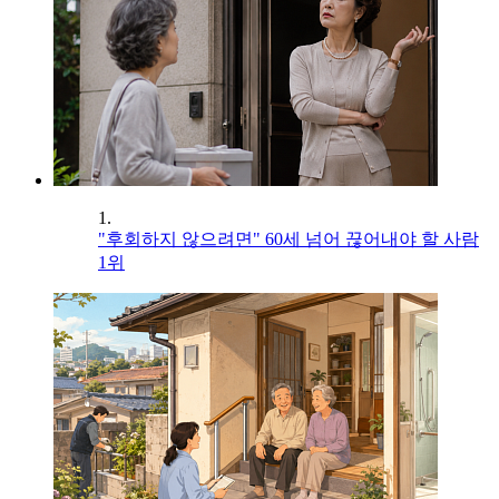
1.
"후회하지 않으려면" 60세 넘어 끊어내야 할 사람
1위