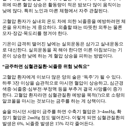
위에 따른 혈압 상승은 활동량이 적은 밤보다 많이 움직이는
낮에 많다. 특히 노인과 마른 체형에서 자주 관찰된다.
고혈압 환자가 실내외 온도 차에 의한 뇌졸중을 예방하려면 체
온을 유지하는 게 중요하다. 외출할 때는 따뜻한 외투는 물론
모자·장갑·목도리를 챙겨야 한다.
기온이 급격히 떨어진 날에는 실외운동은 삼가고 실내운동으
로 대신한다. 실외운동을 꼭 해야 한다면 이른 아침보다는 기
온이 상승한 낮에 하는 게 혈압 상승을 피하는 방법이다.
“금주하면 심혈관질환·뇌졸중 위험 낮춰요”
고혈압 환자에게 이보다 많은 양의 술은 ‘독주’가 될 수 있다.
하루 3잔 이상을 습관적으로 마시면 혈압이 상승하고, 심근경
색증·뇌졸중·심부전·부정맥 등을 부추겨 결국 사망률이 증가
한다. 고혈압 환자라면 심혈관질환 예방을 목적(?)으로 소량의
알코올을 마시는 것보다는 금주를 하는 게 상책이다.
술을 마시던 사람이 금주를 하면 수축기 혈압은 3~4㎜Hg, 확
장기 혈압은 2㎜Hg 정도 떨어진다. 이렇게 되면 심혈관질환의
발생은 6%, 뇌졸중 발생은 15% 각각 줄어든다.