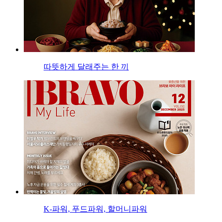
따뜻하게 달래주는 한 끼
K-파워, 푸드파워, 할머니파워