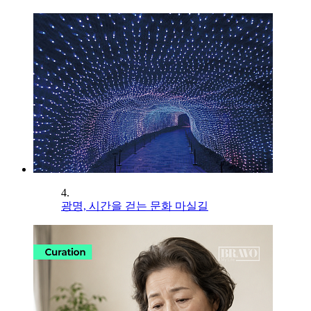
4.
광명, 시간을 걷는 문화 마실길