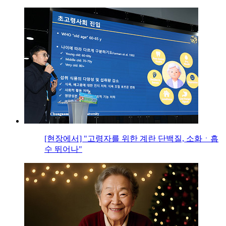
[현장에서] "고령자를 위한 계란 단백질, 소화ㆍ흡
수 뛰어나"