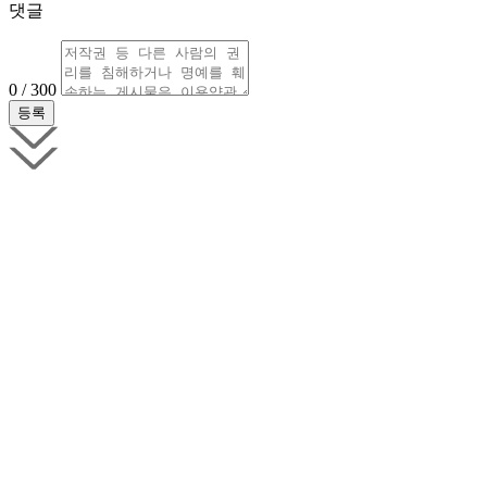
댓글
0 / 300