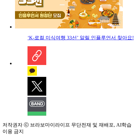
‘K-로컬 미식여행 33선’ 알릴 인플루언서 찾아요!
저작권자 ⓒ 브라보마이라이프 무단전재 및 재배포, AI학습
이용 금지