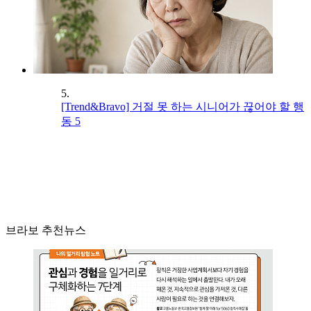
5.
[Trend&Bravo] 거절 못 하는 시니어가 끊어야 할 행
동 5
브라보 추천뉴스