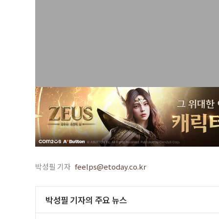
박성필 기자
feelps@etoday.co.kr
박성필 기자의 주요 뉴스