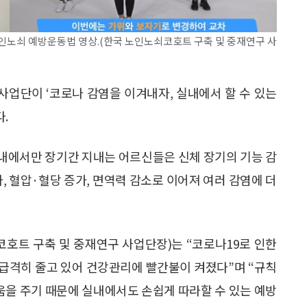
인노쇠 예방운동법 영상.(한국 노인노쇠코호트 구축 및 중재연구 사
업단이 ‘코로나 감염을 이겨내자, 실내에서 할 수 있는
.
내에서만 장기간 지내는 어르신들은 신체 장기의 기능 감
, 혈압·혈당 증가, 면역력 감소로 이어져 여러 감염에 더
호트 구축 및 중재연구 사업단장)는 “코로나19로 인한
급격히 줄고 있어 건강관리에 빨간불이 켜졌다”며 “규칙
도움을 주기 때문에 실내에서도 손쉽게 따라할 수 있는 예방