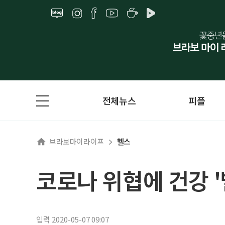
전체뉴스
피플
브라보마이라이프
헬스
코로나 위협에 건강 
입력 2020-05-07 09:07