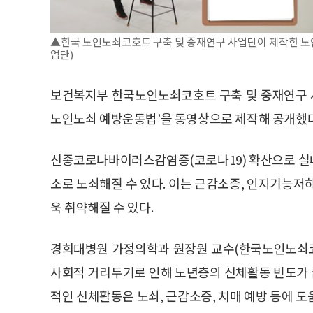
▲한국 노인노쇠코호트 구축 및 중재연구 사업단이 제작한 노
업단)
보건복지부 한국노인노쇠코호트 구축 및 중재연구 사
노인노쇠 예방운동법’을 동영상으로 제작해 공개했다
신종코로나바이러스감염증(코로나19) 확산으로 실
소로 노쇠해질 수 있다. 이는 근감소증, 인지기능저하
욱 취약해질 수 있다.
경희대병원 가정의학과 원장원 교수(한국노인노쇠코
사회적 거리두기로 인해 노년층의 신체활동 빈도가 
적인 신체활동은 노쇠, 근감소증, 치매 예방 등에 