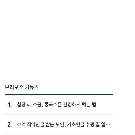
브라보 인기뉴스
1.
설탕 vs 소금, 콩국수를 건강하게 먹는 법
2.
소액 직역연금 받는 노인, 기초연금 수령 길 열린
다