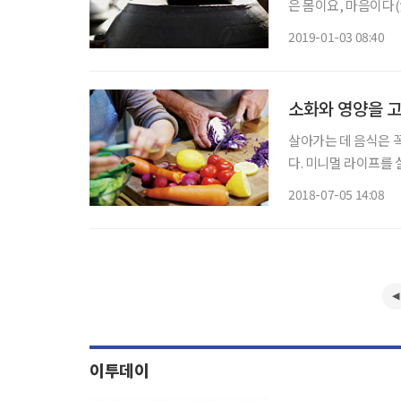
은 몸이요, 마음이다
병에서 해방된다. 좋
2019-01-03 08:40
소화와 영양을 고
살아가는 데 음식은 
다. 미니멀 라이프를
도 중요하게 생각한다.
2018-07-05 14:08
문가가 나와 요리법을
이투데이