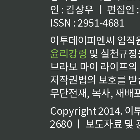
인 : 김상우 ㅣ 편집인
ISSN : 2951-4681
이투데이피엔씨 임직원
윤리강령
및 실천규정을
브라보 마이 라이프의
저작권법의 보호를 받
무단전재, 복사, 재배포
Copyright 2014.
이
2680 ㅣ 보도자료 및 광