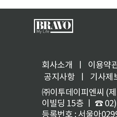
회사소개
ㅣ
이용약
공지사항
ㅣ
기사제
㈜이투데이피엔씨 (제호
이빌딩 15층 ㅣ ☎ 02)
등록번호 : 서울아02992