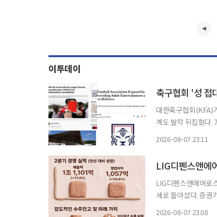
이투데이
축구협회 '성 접
대한축구협회(KFA)
계도 발칵 뒤집혔다. 7일 일본의 축구 전문 매체 풋볼 트라이브는 “과거 한국 대표팀의 A매치
등을 진행했던 일본인
2026-08-07 23:11
LIG디펜스앤에어로스
세로 돌아섰다. 증권
효과와 계절적 영향이
2026-08-07 23:08