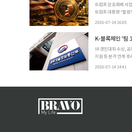
트럼프 암호화폐 사업 
트럼프 대통령 “불법적인
트럼프 대통령이 취임
2026-07-14 16:05
다. 트럼프 대통령은
IR 경진대회 수상, 
지원 등 본격 연계 후속 지원 과학기술정보통신부(부총리 겸 장관 배경
내 블록체인 기업이 중동
2026-07-14 14:41
럽 시장에서 기업 설명