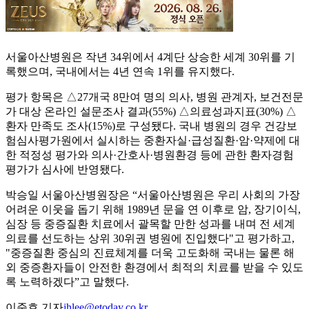
서울아산병원은 작년 34위에서 4계단 상승한 세계 30위를 기
록했으며, 국내에서는 4년 연속 1위를 유지했다.
평가 항목은 △27개국 8만여 명의 의사, 병원 관계자, 보건전문
가 대상 온라인 설문조사 결과(55%) △의료성과지표(30%) △
환자 만족도 조사(15%)로 구성됐다. 국내 병원의 경우 건강보
험심사평가원에서 실시하는 중환자실·급성질환·암·약제에 대
한 적정성 평가와 의사·간호사·병원환경 등에 관한 환자경험
평가가 심사에 반영됐다.
박승일 서울아산병원장은 “서울아산병원은 우리 사회의 가장
어려운 이웃을 돕기 위해 1989년 문을 연 이후로 암, 장기이식,
심장 등 중증질환 치료에서 괄목할 만한 성과를 내며 전 세계
의료를 선도하는 상위 30위권 병원에 진입했다"고 평가하고,
"중증질환 중심의 진료체계를 더욱 고도화해 국내는 물론 해
외 중증환자들이 안전한 환경에서 최적의 치료를 받을 수 있도
록 노력하겠다”고 말했다.
이준호 기자
jhlee@etoday.co.kr