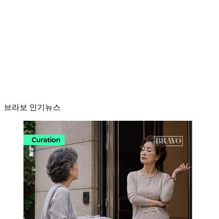
브라보 인기뉴스