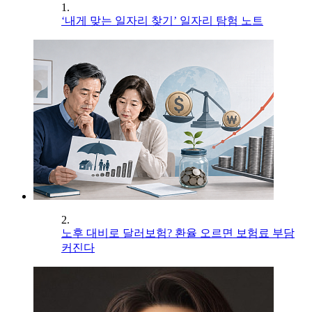
1.
‘내게 맞는 일자리 찾기’ 일자리 탐험 노트
2.
노후 대비로 달러보험? 환율 오르면 보험료 부담
커진다