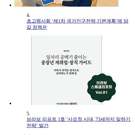
4.
초고령사회 ‘제1차 국가인구전략 기본계획’에 담
길 정책은
5.
브라보 리포트 1호 ‘사오정 시대, 73세까지 일하기
전략’ 발간