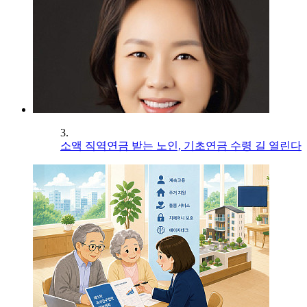
3.
소액 직역연금 받는 노인, 기초연금 수령 길 열린다