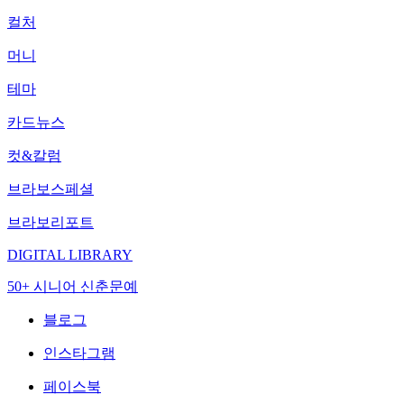
컬처
머니
테마
카드뉴스
컷&칼럼
브라보스페셜
브라보리포트
DIGITAL LIBRARY
50+ 시니어 신춘문예
블로그
인스타그램
페이스북