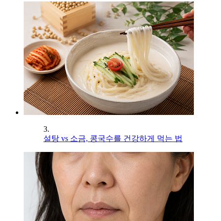
3.
설탕 vs 소금, 콩국수를 건강하게 먹는 법