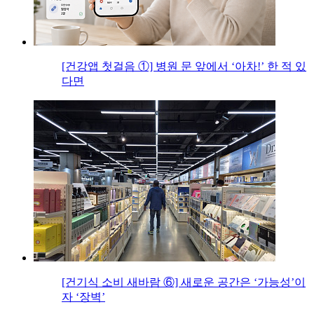
[건강앱 첫걸음 ①] 병원 문 앞에서 ‘아차!’ 한 적 있
다면
[건기식 소비 새바람 ⑥] 새로운 공간은 ‘가능성’이
자 ‘장벽’