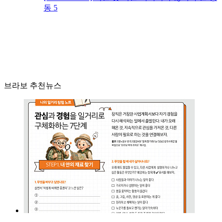
동 5
브라보 추천뉴스