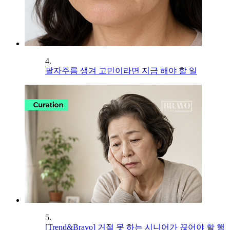
4.
팔자주름 생겨 고민이라면 지금 해야 할 일
5.
[Trend&Bravo] 거절 못 하는 시니어가 끊어야 할 행