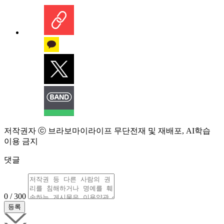
저작권자 ⓒ 브라보마이라이프 무단전재 및 재배포, AI학습
이용 금지
댓글
0 / 300