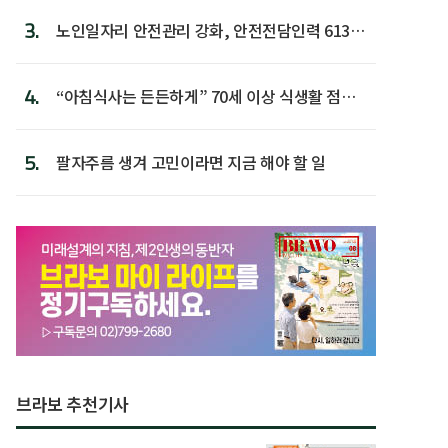
3.
노인일자리 안전관리 강화, 안전전담인력 613명
첫 배치
4.
“아침식사는 든든하게” 70세 이상 식생활 점수
가장 높아
5.
팔자주름 생겨 고민이라면 지금 해야 할 일
브라보 추천기사