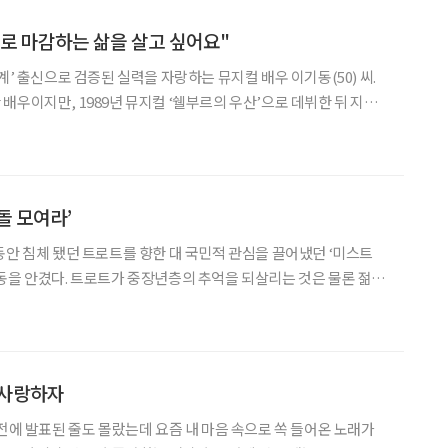
로 마감하는 삶을 살고 싶어요"
계’ 출신으로 검증된 실력을 자랑하는 뮤지컬 배우 이기동(50) 씨.
배우이지만, 1989년 뮤지컬 ‘쉘부르의 우산’으로 데뷔한 뒤 지금
했다. 최근에는 뮤지컬 ‘아모르파티’에서 70대의 나이에 사랑을 꽃
 노년의 사랑을 풀어내고 있다. ‘운명을 사랑하
돌 모여라’
동안 침체 됐던 트로트를 향한 대 국민적 관심을 끌어냈던 ‘미스트
동을 안겼다. 트로트가 중장년층의 추억을 되살리는 것은 물론 젊은
새로운 맛을 안기며, 생기를 불어넣으면서 음악계 전체가 주목하
 양성, 시니어모델 양성, 시니어뮤지컬 배우를 양성하고 있는 남예종예
 사랑하자
 전에 발표된 줄도 몰랐는데 요즘 내 마음 속으로 쏙 들어온 노래가