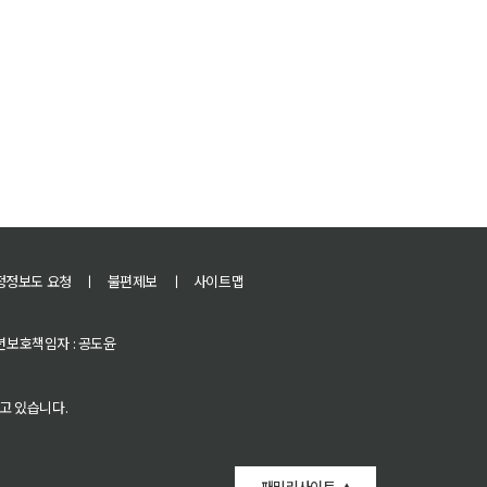
정정보도 요청
ㅣ
불편제보
ㅣ
사이트맵
 청소년보호책임자 : 공도윤
고 있습니다.
패밀리사이트