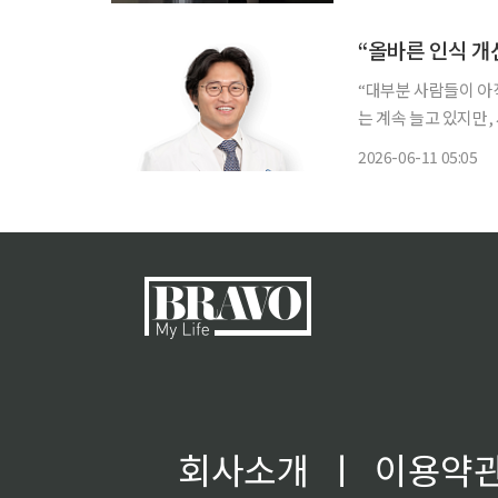
서울병원을 필두로 전
업’의
“올바른 인식 개
“대부분 사람들이 아
는 계속 늘고 있지만, 
주대병원 신경과 교수
2026-06-11 05:05
뷰에서 “파킨슨병은 
회사소개
ㅣ
이용약