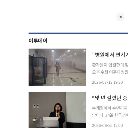
이투데이
환자들이 입원한 대형병
오후 수원 아주대병원
진 등 1500여명이 
2026-07-13 19:30
“몇 년 걸렸던 
수개월에서 수년까지 
망이다. 24일 한국과학기자협회와 국립보건연구원은 서울 종로구 HJ 비즈니스센터에서 ‘중
증신생아를 위한 신속
2026-06-25 12:00