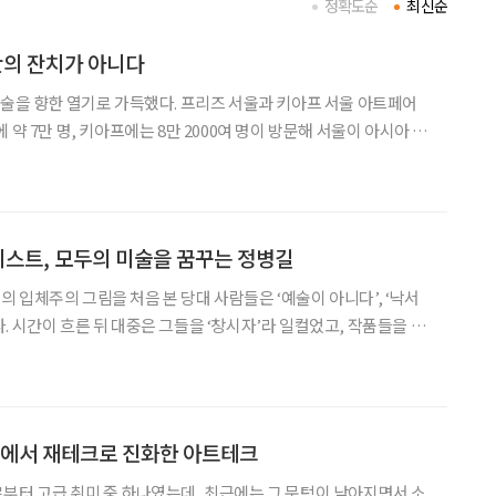
정확도순
최신순
의 잔치가 아니다
미술을 향한 열기로 가득했다. 프리즈 서울과 키아프 서울 아트페어
 약 7만 명, 키아프에는 8만 2000여 명이 방문해 서울이 아시아 미
, 1970년 스위
젤이 세계 최대 규모를 자랑한다.
티스트, 모두의 미술을 꿈꾸는 정병길
 입체주의 그림을 처음 본 당대 사람들은 ‘예술이 아니다’, ‘낙서
. 시간이 흐른 뒤 대중은 그들을 ‘창시자’라 일컬었고, 작품들을 칭
 새로운 장르를 개척하는 이들은 저마다 산통을 겪는다. 그리고 여
 한 획을 긋겠다는 남자가 있다. 국내 최초 모바일 아
미에서 재테크로 진화한 아트테크
부터 고급 취미 중 하나였는데, 최근에는 그 문턱이 낮아지면서 소