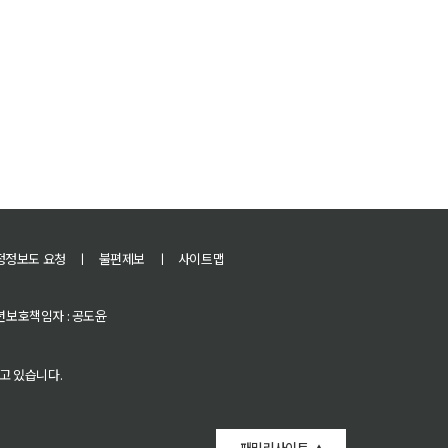
정정보도 요청
ㅣ
불편제보
ㅣ
사이트맵
 청소년보호책임자 : 공도윤
고 있습니다.
패밀리사이트