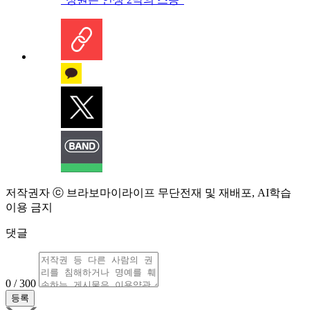
저작권자 ⓒ 브라보마이라이프 무단전재 및 재배포, AI학습
이용 금지
댓글
0 / 300