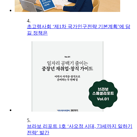
4.
초고령사회 ‘제1차 국가인구전략 기본계획’에 담
길 정책은
5.
브라보 리포트 1호 ‘사오정 시대, 73세까지 일하기
전략’ 발간