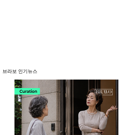
브라보 인기뉴스