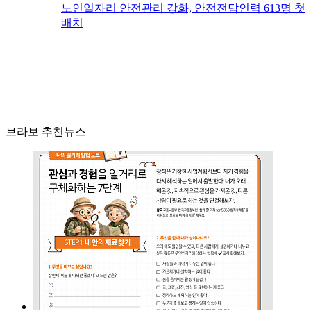
노인일자리 안전관리 강화, 안전전담인력 613명 첫
배치
브라보 추천뉴스