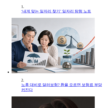
1.
‘내게 맞는 일자리 찾기’ 일자리 탐험 노트
2.
노후 대비로 달러보험? 환율 오르면 보험료 부담
커진다