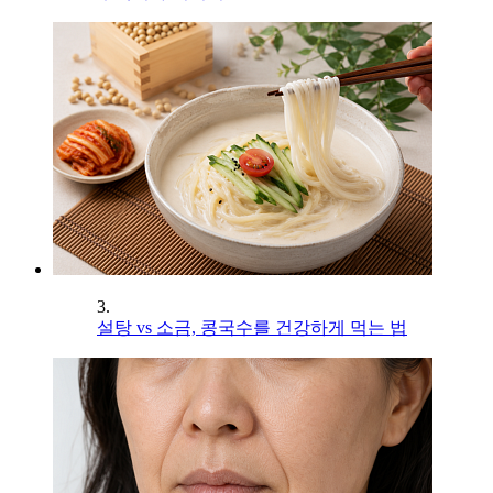
3.
설탕 vs 소금, 콩국수를 건강하게 먹는 법