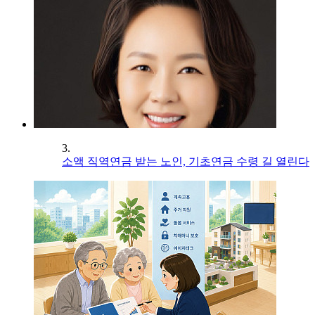
3.
소액 직역연금 받는 노인, 기초연금 수령 길 열린다