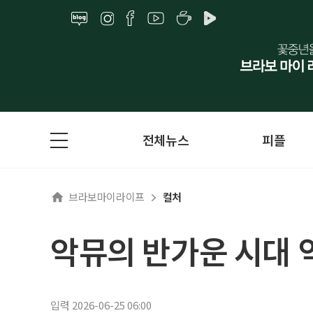
전체뉴스
피플
브라보마이라이프
컬처
악뮤의 반가운 시대 
입력 2026-06-25 06:00