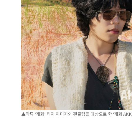
▲악뮤 ‘개화’ 티저 이미지와 팬클럽을 대상으로 한 ‘개화 AKKAD