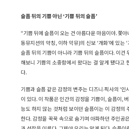
슬픔 뒤의 기쁨 아닌 ‘기쁨 뒤의 슬픔’
“기쁨 뒤에 슬픔이 오는 건 아름다운 마음이야. 쫓아내
동뮤지션의 약칭, 이하 악뮤)의 신보 ‘개화’에 있는 
슬픔 뒤의 기쁨이 아니라 기쁨 뒤의 슬픔이다. 이건
해보니 기쁨의 소중함에서 왔다는 걸 알게 됐다고 
다.
기쁨과 슬픔 같은 감정의 변주는 디즈니‧픽사의 ‘인
이 있다. 이 작품은 인간의 감정을 기쁨이, 슬픔이, 
능도 하지 않는 것처럼 보이던 슬픔이는 이 감정의
한다. 감정을 꾹꾹 속으로 숨기며 아파하던 주인공
과 성장을 이룬다. 그제야 우리는 알게 된다. 슬픔