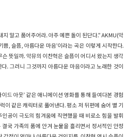
지 말고 품어주어라. 아주 예쁜 돌이 된단다.” AKMU(악
‘기쁨, 슬픔, 아름다운 마음’이라는 곡은 이렇게 시작한다.
 무슨 뜻일까. 악뮤의 이찬혁은 슬픔이 어디서 왔는지 생각
한다. 그러니 그것까지 아름다운 마음이라고 노래한 것이
사이드 아웃’ 같은 애니메이션 영화를 통해 들여다본 경험
버럭이 같은 캐릭터로 풀어낸다. 평소 저 뒤편에 숨어 별 기
 주인공이 극도의 힘겨움에 직면했을 때 비로소 힘을 발휘
은 결국 가족의 품에 안겨 눈물을 흘리면서 정서적인 안정
이란 감정이 얼마나 아름다운 것인지를. 이찬혁 역시 슬픔이