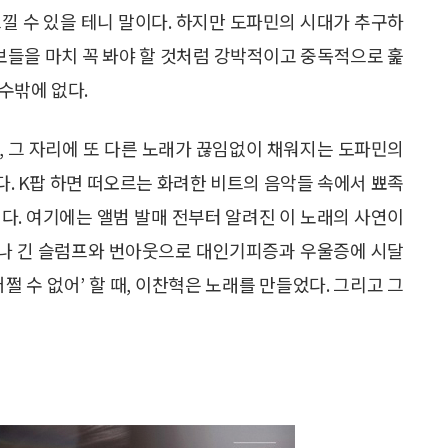
낄 수 있을 테니 말이다. 하지만 도파민의 시대가 추구하
정보들을 마치 꼭 봐야 할 것처럼 강박적이고 중독적으로 훑
수밖에 없다.
, 그 자리에 또 다른 노래가 끊임없이 채워지는 도파민의
있다. K팝 하면 떠오르는 화려한 비트의 음악들 속에서 뾰족
다. 여기에는 앨범 발매 전부터 알려진 이 노래의 사연이
이나 긴 슬럼프와 번아웃으로 대인기피증과 우울증에 시달
쩔 수 없어’ 할 때, 이찬혁은 노래를 만들었다. 그리고 그