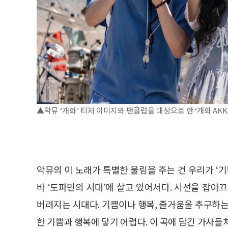
▲악뮤 ‘개화’ 티저 이미지와 팬클럽을 대상으로 한 ‘개화 AKKAD
악뮤의 이 노래가 특별한 울림을 주는 건 우리가 ‘
바 ‘도파민의 시대’에 살고 있어서다. 시선을 잡아
버려지는 시대다. 기쁨이나 행복, 즐거움을 추구하는
한 기쁨과 행복에 닿기 어렵다. 이 곡에 담긴 가사들처럼