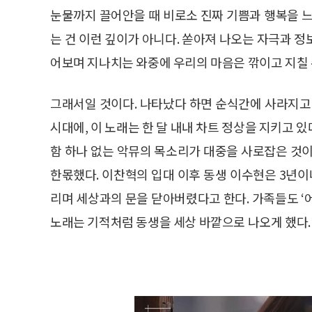
눈물까지 끌어안을 때 비로소 진짜 기쁨과 행복을 느
는 건 이런 깊이가 아니다. 쏟아져 나오는 자극과 
어보며 지나치는 와중에 우리의 마음은 깎이고 지칠 
그래서일 것이다. 나타났다 하면 순식간에 사라지고
시대에, 이 노래는 한 달 내내 차트 정상을 지키고 
함 하나 없는 악뮤의 목소리가 대중을 사로잡은 것이
한몫했다. 이찬혁의 입대 이후 동생 이수현은 3년
리며 세상과의 문을 닫아버렸다고 한다. 가족들도 ‘어
노래는 기적처럼 동생을 세상 바깥으로 나오게 했다.