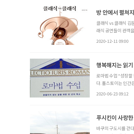
방 안에서 펼쳐지
클래식 vs 클래식 김
래식 공연들이 관객을
지만, 곡이 만들어진
2020-12-11 09:00
재미는 배가 된다. 올
행복해지는 읽기
로마법 수업 “성장할 것이다. 변화할 것이다
다. 톨스토이는 인간
야 한다고 말했다. 끝
2020-06-23 09:12
인생이다. 이렇게 인
푸시킨이 사랑한 
바쿠의 구도시를 걷다