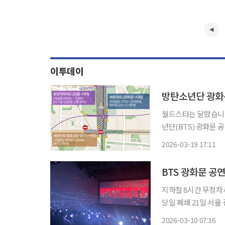
이투데이
방탄소년단 광화문
월드스타는 달랐습니다
년단(BTS) 광화문 공연으로 벌어지는
앞두고 서울 도심이 
2026-03-19 17:11
BTS 광화문 공
지하철 8시간 무정차
당일 폐쇄 21일 서울 광화문광장에서 열리는 그룹 방탄소년단(BTS)의 컴백 공연을 앞두고
서울 도심이 사실상 초
2026-03-10 07:16