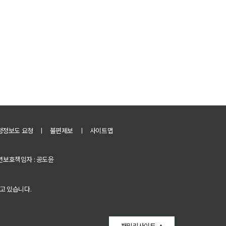
정정보도 요청
ㅣ
불편제보
ㅣ
사이트맵
 청소년보호책임자 : 공도윤
고 있습니다.
패밀리사이트