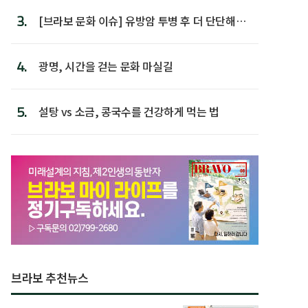
3.
[브라보 문화 이슈] 유방암 투병 후 더 단단해진
박미선
4.
광명, 시간을 걷는 문화 마실길
5.
설탕 vs 소금, 콩국수를 건강하게 먹는 법
브라보 추천뉴스