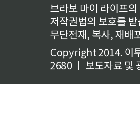
브라보 마이 라이프의
저작권법의 보호를 받
무단전재, 복사, 재배포
Copyright 2014.
이
2680 ㅣ 보도자료 및 광