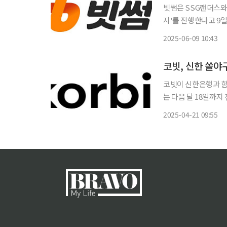
빗썸은 SSG랜더스와
지'를 진행한다고 9
신수 선수(현 SSG랜더스
2025-06-09 10:43
참여하기 위해서는 빗썸
코빗, 신한 쏠야
코빗이 신한은행과 함
는 다음 달 18일까지 진행된다. 이번 이벤트는 신한 쏠야구 플러스에서 선착순 1만 명에게 지
급하는 쿠폰을 발급받
2025-04-21 09:55
된다. 코빗은 이벤