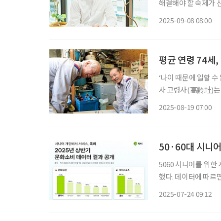
해결해야 할 숙제가 산
라고 말할 수 있다. 
2025-09-08 08:00
중심 소비자인 시니어
평균 연령 74세
‘나이 때문에 일할 수
사 고령사(高齢社)는 
도 이곳의 사업 철학은
2025-08-19 07:00
있고, 오늘 할 일이 
50·60대 시니
5060 시니어를 위한
했다. 데이터에 따르면
동을 활발히 하는 것으
2025-07-24 09:12
온라인 비서 서비스다.