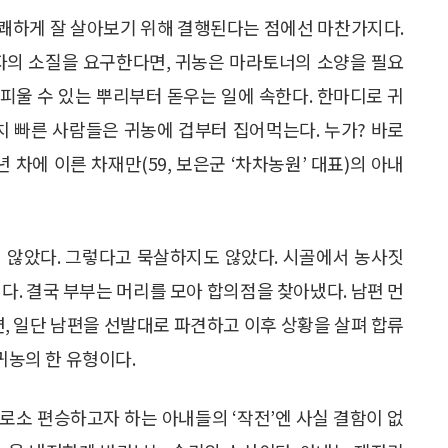
쾌하게 잘 살아보기 위해 결행된다는 점에선 마찬가지다.
주자의 소질을 요구한다면, 귀농은 마라토너의 소양을 필요
 피울 수 있는 뿌리부터 돋우는 일에 속한다. 한마디로 귀
치 빠른 사람들은 귀농에 겁부터 집어먹는다. 누가? 바로
 차에 이른 차재만(59, 보은군 ‘차차농원’ 대표)의 아내
 않았다. 그렇다고 묵살하지도 않았다. 시골에서 농사짓
다. 결국 부부는 머리를 모아 합의점을 찾아냈다. 남편 먼
면, 일단 남편을 선발대로 파견하고 이후 상황을 살펴 합류
귀농의 한 유형이다.
비로소 편승하고자 하는 아내들의 ‘작전’엔 사실 결함이 없