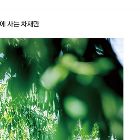
골에 사는 차재만