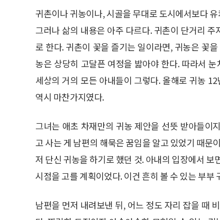
귀촌이나 귀농이나, 시골을 무대로 도시에서보다 유
그러나 삶의 내용은 아주 다르다. 귀촌이 단거리 
로 한다. 귀촌이 꽃을 즐기는 일이라면, 귀농은 꽃을
농은 상당히 고달픈 여정을 밟아야 한다. 따라서 눈
세상의 거의 모든 아내들이 그렇다. 올해로 귀농 12년
역시 마찬가지였다.
그녀는 애초 차재만의 귀농 제안을 선뜻 받아들이지
고 사는 게 남편의 해묵은 꿈임을 알고 있었기 때문이
저 단신 귀농을 하기로 했던 것. 아내의 입장에서 보
시점을 고를 계획이었다. 이건 흔히 볼 수 있는 부부 
남편을 먼저 내려보낸 뒤, 어느 정도 자리 잡을 때 