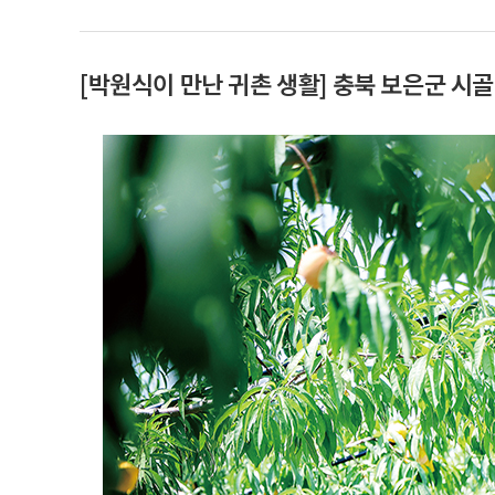
[박원식이 만난 귀촌 생활] 충북 보은군 시