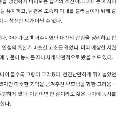
귀농을 냉정하게 바라보는 슬기의 소산이다. 아내는 제자리
을 유지하고, 남편은 조속히 아내를 불러들이기 위해 갈
니 참신한 꾀가 아닐 수 없다.
졌다. 아내가 오랜 거주지였던 대전의 살림을 정리하고 합
은 인생의 혹한기 비슷한 고초를 겪었다. 미리 예상한 시련
에 부풀어 농사를 지나치게 낙관적으로 봤을 수도 있다.
. 나이 들수록 고향이 그리웠다. 천진난만하게 뛰어놀았던
 사셨지만 따뜻한 기억을 남겨주신 부모님을 향한 그리움…
 낙향하게 됐다. 이왕이면 한 살이라도 젊은 나이에 농사를
했다.”