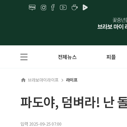
전체뉴스
피플
브라보마이라이프
라이프
파도야, 덤벼라! 난
입력 2025-09-25 07:00