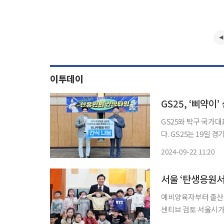
이투데이
GS25, ‘삐약
GS25와 탁구 국가
다. GS25는 19일 경기도 수원시에 위치한 아동보육시설 및 특수교육기관에 ‘국민 삐약이’ 탁
구선수 신유빈 협업 상품
2024-09-22 11:20
는 이날 수원시 장안
예비양육자부터 출산·
센티브 검토 서울시가 기존 양육자의 행복에 초점을 맞춘 ‘엄마아빠 행복 프로젝트’에서 예비
양육자부터 시작해 출