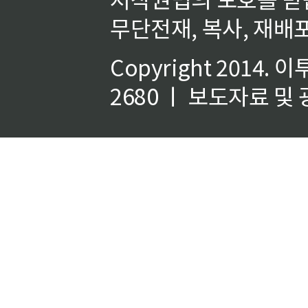
무단전재, 복사, 재배포
Copyright 2014.
이
2680 ㅣ 보도자료 및 광