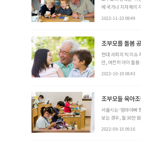
에 국가나 지자체의 
에게 용돈을 주는 방
2022-11-23 08:49
조부모를 돌봄 공
현대 사회의 빅 이슈
만, 여전히 아이 돌
를 15~64세에서 최
2022-10-19 08:43
인구로 활동 가능한 
조부모들 육아조력
서울시는 ‘엄마아빠 행
보는 경우, 월 30만 
만 원이다. 대상은 3
2022-09-15 09:16
대 12