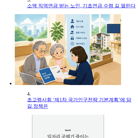
소액 직역연금 받는 노인, 기초연금 수령 길 열린다
4.
초고령사회 ‘제1차 국가인구전략 기본계획’에 담
길 정책은