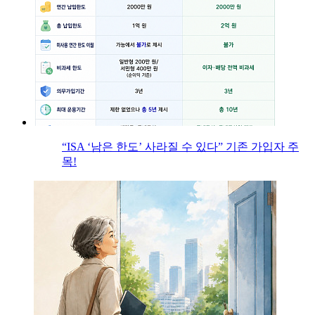
“ISA ‘남은 한도’ 사라질 수 있다” 기존 가입자 주
목!