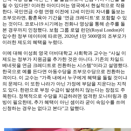
릴 수 있다면? 이러한 아이디어는 영국에서 현실적으로 작용
한다. 국민연금 수령 연령 이전에 12세 미만의 자녀를 돌보는
조부모라면, 황혼육아 기간을 ‘연금 크레디트’로 포함할 수 있
는 것이다. 코로나19 시기에는 전화나 영상을 통해 손주를 돌
본 경우까지 인정했다. 보험 그룹 로열 런던(Royal London)이
입수한 정부 데이터에 따르면, 2020년 1만 5000명의 조부모가
이러한 제도의 혜택을 누렸다.
이에 대해 이성희 영국 더비대학교 사회학과 교수는 “사실 이
제도는 정부가 지원금을 추가한 것은 아니다. 기존의 차일드
베네핏을 연금 크레디트로 전환하는 시스템”이라고 설명했다.
한국으로 예를 든다면 아동수당을 조부모수당으로 전환하는
격이다. 이 교수는 “가족 내에서 누구에게 혜택을 돌릴 것이냐
의 문제다. 이 또한 나라가 아닌 가정에 부담을 지운다는 지적
도 있다. 한편으로 부정 수급이 발생하지 않는다는 장점도 주
목한다. 정책적으로 수당을 지급하려면 엄격한 모니터링과 증
빙이 필요한데, 추가 혜택이 아닌 셈이라 굳이 속임수를 쓰며
신청하는 경우는 없다고 본다”고 말했다.