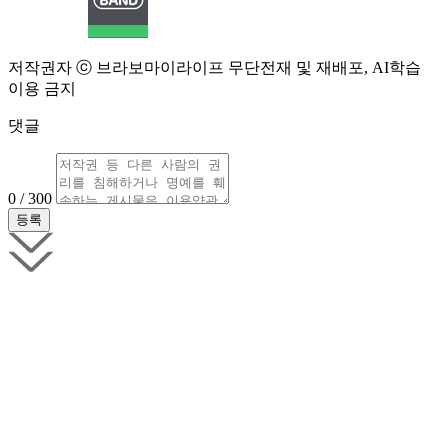
저작권자 ⓒ 브라보마이라이프 무단전재 및 재배포, AI학습
이용 금지
댓글
0 / 300