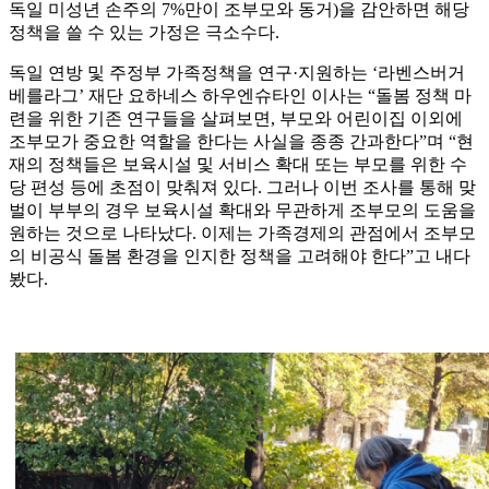
독일 미성년 손주의 7%만이 조부모와 동거)을 감안하면 해당
정책을 쓸 수 있는 가정은 극소수다.
독일 연방 및 주정부 가족정책을 연구·지원하는 ‘라벤스버거
베를라그’ 재단 요하네스 하우엔슈타인 이사는 “돌봄 정책 마
련을 위한 기존 연구들을 살펴보면, 부모와 어린이집 이외에
조부모가 중요한 역할을 한다는 사실을 종종 간과한다”며 “현
재의 정책들은 보육시설 및 서비스 확대 또는 부모를 위한 수
당 편성 등에 초점이 맞춰져 있다. 그러나 이번 조사를 통해 맞
벌이 부부의 경우 보육시설 확대와 무관하게 조부모의 도움을
원하는 것으로 나타났다. 이제는 가족경제의 관점에서 조부모
의 비공식 돌봄 환경을 인지한 정책을 고려해야 한다”고 내다
봤다.