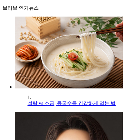
브라보 인기뉴스
1.
설탕 vs 소금, 콩국수를 건강하게 먹는 법