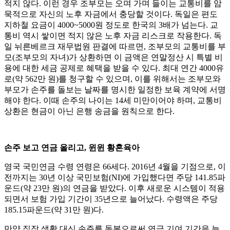
적지 않다. 이런 경우 조부모는 오며 가며 들이는 교통비를 암
묵적으로 자신의 노후 자금에서 충당할 것이다. 독일은 편도
지하철 요금이 4000~5000원 정도로 한국의 3배가 넘는다. 교
통비 역시 쌓이면 적지 않은 노후 자금 리스크로 작용한다. 독
일 뉘른베르크 재무법원 판결에 따르면, 조부모의 교통비를 부
모(조부모의 자녀)가 상환하면 이 금액은 연말정산 시 특별 비
용에 대한 세금 공제로 혜택을 받을 수 있다. 최대 연간 4000유
로(약 562만 원)를 청구할 수 있으며, 이를 위해서는 조부모와
부모가 손주를 돌보는 날짜를 명시한 일정한 보육 계약에 서명
해야 한다. 이때 손주의 나이는 14세 미만이어야 하며, 교통비
상환은 현금이 아닌 은행 송금을 원칙으로 한다.
손주 보고 연금 올리고, 윈윈 황혼육아
영국 국민연금 수령 연령은 66세다. 2016년 4월을 기점으로, 이
전까지는 30년 이상 국민보험(NI)에 가입했다면 주당 141.85파
운드(약 23만 원)의 연금을 받았다. 이후 새로운 시스템이 적용
되면서 보험 가입 기간이 35년으로 늘어났다. 수령액은 주당
185.15파운드(약 31만 원)다.
만약 직장 생활 대신 손주를 돌봄으로써 연금 기여 기간을 늘