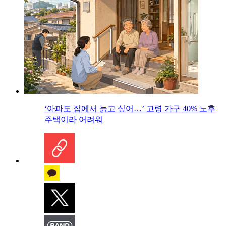
‘아파도 집에서 늙고 싶어…’ 고령 가구 40% 노후
주택이라 어려워