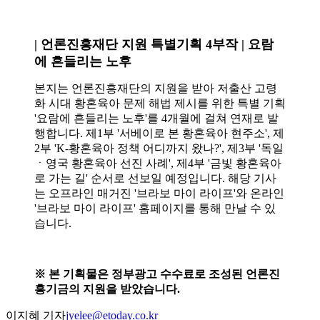
| 언론진흥재단 지원 특별기획 4부작 | 요람
에 흔들리는 노후
본지는 언론진흥재단의 지원을 받아 저출산 고령
화 시대 황혼육아 문제 해법 제시를 위한 특별 기획
'요람에 흔들리는 노후'를 4개월에 걸쳐 연재로 발
행합니다. 제1부 '서베이로 본 황혼육아 현주소', 제
2부 'K-황혼육아 정책 어디까지 왔나?', 제3부 '독일
ㆍ영국 황혼육아 선진 사례', 제4부 '금빛 황혼육아
로 가는 길' 순서로 선보일 예정입니다. 해당 기사
는 오프라인 매거진 '브라보 마이 라이프'와 온라인
'브라보 마이 라이프' 홈페이지를 통해 만날 수 있
습니다.
※ 본 기획물은 정부광고 수수료로 조성된 언론진
흥기금의 지원을 받았습니다.
이지혜 기자
jyelee@etoday.co.kr