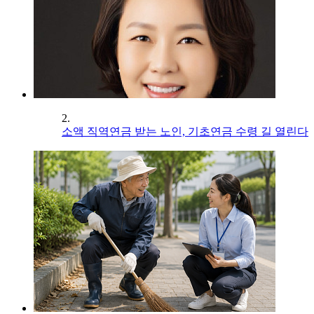
2.
소액 직역연금 받는 노인, 기초연금 수령 길 열린다