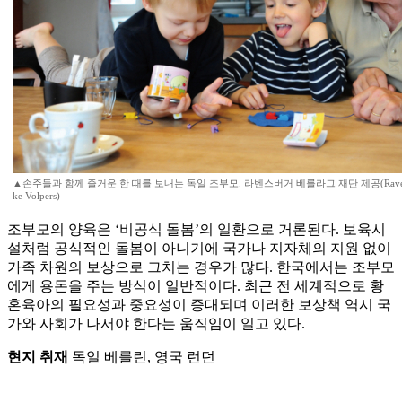
▲손주들과 함께 즐거운 한 때를 보내는 독일 조부모. 라벤스버거 베를라그 재단 제공(Ravensburger 
ke Volpers)
조부모의 양육은 ‘비공식 돌봄’의 일환으로 거론된다. 보육시
설처럼 공식적인 돌봄이 아니기에 국가나 지자체의 지원 없이
가족 차원의 보상으로 그치는 경우가 많다. 한국에서는 조부모
에게 용돈을 주는 방식이 일반적이다. 최근 전 세계적으로 황
혼육아의 필요성과 중요성이 증대되며 이러한 보상책 역시 국
가와 사회가 나서야 한다는 움직임이 일고 있다.
현지 취재
독일 베를린, 영국 런던