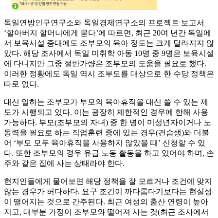
독일연방인구연구소와 독일경제연구소의 프로젝트 보고서
‘할아버지 할머니에게 묻다’에 따르면, 최근 20여 년간 독일에
서 보육시설 증대에도 조부모의 육아 정도는 크게 달라지지 않
았다. 해당 조사에서 독일 미취학 아동 10명 중 9명은 보육시설
에 다니지만 그중 절반가량은 조부모의 도움을 필요로 했다.
이러한 정황에도 독일 역시 조부모를 대상으로 한 수당 정책은
따로 없다.
대신 일하는 조부모가 부모의 육아휴직을 대신 쓸 수 있는 제
도가 시행되고 있다. 이는 굉장히 제한적인 경우에 한해 사용
가능하다. 부모(조부모의 자녀) 중 한 명이 미성년자이거나 노
동력을 필요로 하는 직업훈련 중에 있는 경우(견습생)와 더불
어 ‘부모 모두 육아휴직을 사용하지 않았을 때’ 신청할 수 있
다. 또한 조부모의 경우 유급 노동 활동을 하고 있어야 하며, 손
주와 같은 집에 사는 상태라야 한다.
현지인들에게 물어보면 해당 정책을 잘 모르거나 조건에 맞지
않는 경우가 허다하다. 요구 조건이 까다롭다기보다는 현실성
이 떨어지는 것으로 간주된다. 최근 여성의 출산 연령이 높아
지고, 대부분 가정이 조부모와 떨어져 사는 것(최근 조사에서