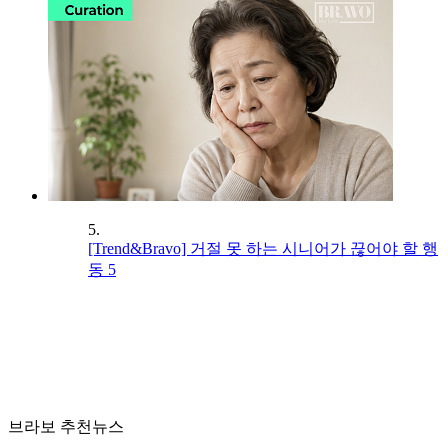
5.
[Trend&Bravo] 거절 못 하는 시니어가 끊어야 할 행
동 5
브라보 추천뉴스