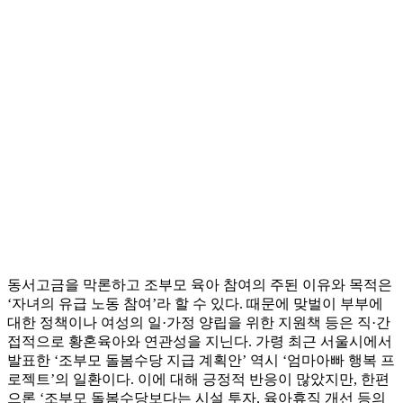
동서고금을 막론하고 조부모 육아 참여의 주된 이유와 목적은
‘자녀의 유급 노동 참여’라 할 수 있다. 때문에 맞벌이 부부에
대한 정책이나 여성의 일·가정 양립을 위한 지원책 등은 직·간
접적으로 황혼육아와 연관성을 지닌다. 가령 최근 서울시에서
발표한 ‘조부모 돌봄수당 지급 계획안’ 역시 ‘엄마아빠 행복 프
로젝트’의 일환이다. 이에 대해 긍정적 반응이 많았지만, 한편
으론 ‘조부모 돌봄수당보다는 시설 투자, 육아휴직 개선 등의