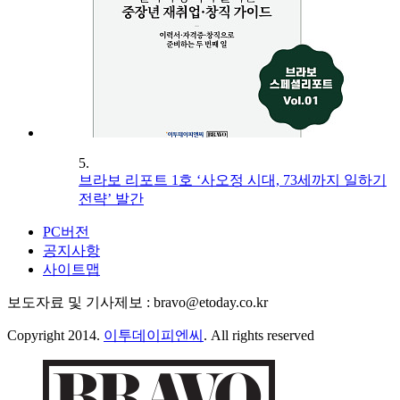
5.
브라보 리포트 1호 ‘사오정 시대, 73세까지 일하기
전략’ 발간
PC버전
공지사항
사이트맵
보도자료 및 기사제보 : bravo@etoday.co.kr
Copyright 2014.
이투데이피엔씨
. All rights reserved