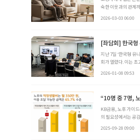
숙한 이웃과의 관계까
선택이 아니라 생존과
2026-03-03 06:00
[좌담회] 한국
지난 7일 ‘한국형 
회가 열렸다. 이는 초고령사회에 접어든 한국에서 요양시설의 역할은 근본적인 전환점을 맞
고 있다. 단순히 ‘돌
2026-01-08 09:53
“10명 중 7명
KB금융, 노후 가이드북 ‘2025 KB골든라이프 보고서’ 발간 젊은층부터 노년층까지
의 필요성에서는 공감하지만
노후준비를 위한 가이
2025-09-28 09:00
요성에는 77.8%가 