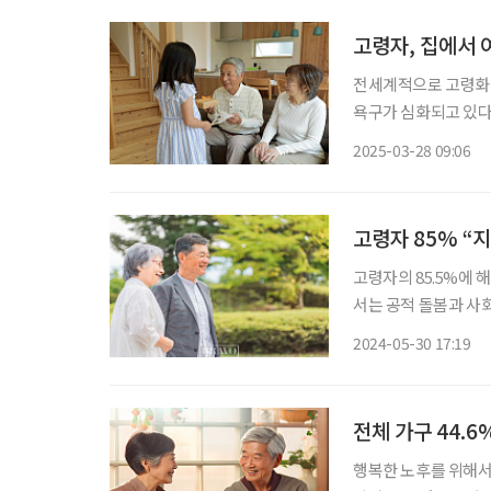
고령자, 집에서 
전세계적으로 고령화가 심
욕구가 심화되고 있다
가 요구되는 시점이다. 
2025-03-28 09:06
Place’를 위해 필요
고령자 85% “
고령자의 85.5%에
서는 공적 돌봄과 사
의 지역사회 계속거주,
2024-05-30 17:19
in Place, AIP)
전체 가구 44.6
행복한 노후를 위해서는