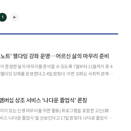
1
딩노트’ 웰다잉 강좌 운영…어르신 삶의 마무리 준비
 존엄한 삶의 마무리를 준비할 수 있도록 7월부터 11월까지 총 4
강좌를 운영한다고 4일 밝혔다. 이번 강좌는 사회적 관계망
고립을 예방하고 사회 안전망을 강화하는 한편 노년기에 삶을 되돌
회를 제공한다. 교육 대상은 60세 이상 어르신으로 기수
◀
▶
멤버십 상조 서비스 ‘나다운 졸업식’ 론칭
의미 있는 인생 마무리를 위한 활동) 프로그램을 포함한 고인(故
‘나다운 졸업식’을 선보인다고 17일 밝혔다. 나다운 졸업식 서
중심에서 고인 중심의 장례 문화를 지향하며 고객 맞춤형으로 ‘나만