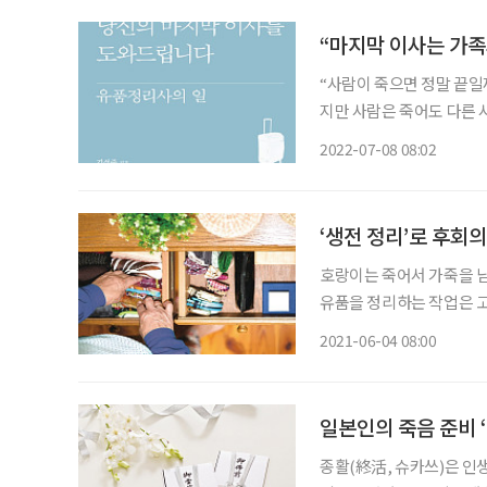
“마지막 이사는 가족
“사람이 죽으면 정말 끝일
지만 사람은 죽어도 다른 
식으로든 유품으로 남습니다.
2022-07-08 08:02
이사를 도와드립니다’의 
‘생전 정리’로 후회
호랑이는 죽어서 가죽을 남기
유품을 정리하는 작업은 고
가오는 경우가 있다. 주인
2021-06-04 08:00
던 물건을 제 손으로 처분
일본인의 죽음 준비 
종활(終活, 슈카쓰)은 인