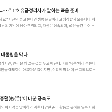
과…” 1호 유품정리사가 말하는 죽음 준비
까요? 시신만 놓고 본다면 생명은 끝이라고 생각할지 모릅니다. 하
사람의 기억에 남아 추억되고, 재산은 상속되며, 쓰던 물건은 어떤
” - ‘당신의 마지막 이사를 도와드립니다’ 中 책 ‘당신의 마지막
저자 김석중은 국내 1호 유품정리사이자 유품 전문
의 대물림을 막다
지만, 인간은 꽤 많은 것을 두고 떠난다. 이를 ‘유품’이라 부른다.
인을 애도하는 아름다운 일이지만, 상황에 따라 더 큰 고통으로 다
 없이 어질러진 집이 숙제처럼 느껴질 때, 고인이 생전 소중히 여기
해야 할 때 남겨진 가족의 회한은 더욱 커진다. 사랑하는
‘종활(終活)’이 바꾼 풍속도
생의 마지막을 맞이하기 위한 다양한 준비 활동을 뜻하는 일본 사회