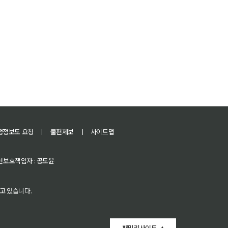
정정보도 요청
ㅣ
불편제보
ㅣ
사이트맵
 청소년보호책임자 : 공도윤
고 있습니다.
패밀리사이트