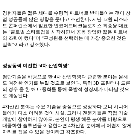
경험자들은 젊은 세대를 수평적 파트너로 받아들이는 것이 창
업 성공률에 많은 영향을 준다고 조언한다. 지난 12월 리스타
트 콘퍼런스에서 발표한 인코어드테크놀로지스 최종웅 대표
는 “글로벌 스타트업을 시작하면서 공동 창업한 젊은 파트너
의 조력이 컸다”며 “구성원을 선택하는 데 가장 중요한 것은
실력”이라고 강조했다.
성장동력 여전한 ‘4차 산업혁명’
첨단기술을 바탕으로 한 4차 산업혁명과 관련한 분야는 올해
도 여전한 인기를 누릴 것으로 보인다. 특히 3D 프린터나 드론
의 경우 올 한 해 대중화를 통해 폭발적 성장세가 나타날 것으
로 예상된다.
4차산업 분야는 주요 기술을 중심으로 성장하다 보니 시니어
들에게 다소 어려운 것이 사실. 그러나 전문가들은 직접 기술
개발에 참여하지 않아도, 본인이 평생 해온 분야를 바탕으로
대중화한 솔루션을 이용한다면 4차산업 분야에서 어렵지 않게
자리를 잡을 수 있을 것이라고 강조한다.