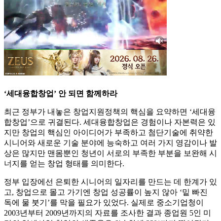
‘세대융합창업’ 안 되면 함께하라
최근 정부가 내놓은 창업지원정책의 핵심을 요약하면 ‘세대융
합창업’으로 귀결된다. 세대융합창업은 경험이나 자본력은 있
지만 창업의 핵심인 아이디어가 부족하고 첨단기술에 취약한
시니어와 새로운 기술 분야에 능숙하고 여러 가지 영감이나 발
상은 많지만 맨몸뿐인 청년이 서로의 부족한 부분을 보완해 시
너지를 얻는 창업 형태를 의미한다.
정부 입장에선 은퇴한 시니어의 일자리를 만드는 데 한계가 있
고, 창업으로 몰고 가기엔 창업 성공률이 높지 않아 ‘밑 빠진
독에 물 붓기’를 막을 필요가 있었다. 실제로 중소기업청이
2003년부터 2009년까지의 자료를 조사한 결과 종업원 5인 미