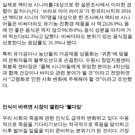
실제로 액티브 시니어를 대상으로 한 설문조사에서 이러한 경
향이 잘 타나난다. ‘브라보 마이 라이프’가 한국리서치와 2016
년 액티브 시니어 707명을 대상으로 한 조사에서 액티브 시니
어들은 비싸더라도 유기농·친환경 제품을 사 먹고(26.9%), 몸
에 안 좋은 음식은 먹지 않으며(39.0%), 음식 성분을 따지며 가
려 먹는다(42.3%)고 답했다. 비싸더라도 분위기 있는 음식점을
선호한다는 응답률도 31.3%나 됐다.
특히 유가공이나 농산물의 가공제품 상품화는 ‘귀촌’에 맞물
려 은퇴자들의 블루오션으로 손꼽힌다. 수원시 창업지원센터
최봉욱 센터장은 “올해 시니어들에게 유망한 분야는 4차산업
과 함께 건강이나 바이오 관련 분야가 될 것”이라고 전망하면
서 “고령화로 인한 사회 변화에 주목해야 할 것”이라고 조언했
다.
인식이 바뀌면 시장이 열린다 ‘웰다잉’
우리 사회의 죽음에 관한 인식도 급격히 변화하고 있다. 수동
적으로 죽음을 기다리기보다는 적극적으로 죽음을 맞이하고
이후 벌어질 일들을 미리 준비하는 분위기가 된 것이다. 가장