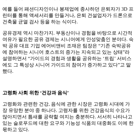
예를 들어 패션디자인이나 봉제업에 종사하던 은퇴자가 3D 프
린터를 통해 액세서리를 만들거나, 은퇴 건설업자가 드론으로
건축물 균열 검사 등을 하는 식이다.
공유경제 역시 마찬가지. 부동산이나 경험을 바탕으로 시간적
여유가 필요한 공유 경제는 시니어에게 안성맞춤인 분야다. 숙
박 공유 대표 기업 에어비앤비 조재은 팀장은 “기존 숙박공유
에 참여하는 시니어 호스트의 증가는 지속되고 있는 상태”라
설명하면서 “가이드의 경험과 생활을 공유하는 ‘트립’ 서비스
에도 그 특성상 시니어 가이드의 참여가 증가하고 있다”고 말
했다.
고령화 사회 위한 ‘건강과 음식’
고령화와 관련한 건강, 음식에 관한 시장은 고령화 시대에 가
장 유망한 분야 중 하나다. 고령자를 위한 건강음식의 수요가
많아지면서 틈새를 공략할 여지는 충분하다. 서서히 나타나고
있는 슬로푸드에 대한 요구와 기능성 식품의 대중화도 이에 한
몫하고 있다.