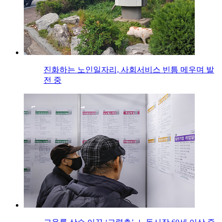
진화하는 노인일자리, 사회서비스 빈틈 메우며 발
전 중