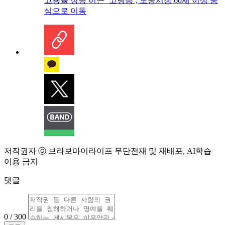
고용률 상승 이끈 ‘고령층’, 노동시장 60세 이상 중
심으로 이동
저작권자 ⓒ 브라보마이라이프 무단전재 및 재배포, AI학습
이용 금지
댓글
0 / 300