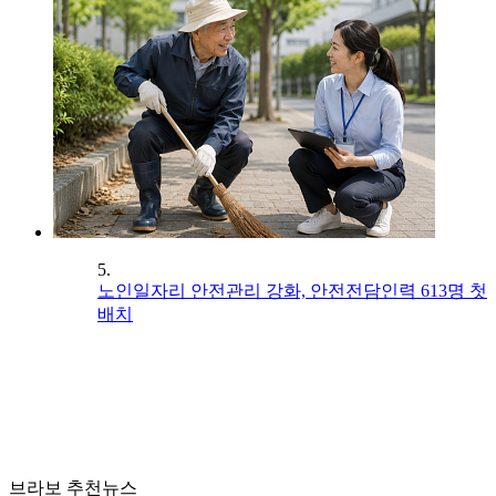
5.
노인일자리 안전관리 강화, 안전전담인력 613명 첫
배치
브라보 추천뉴스