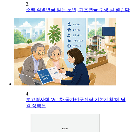
3.
소액 직역연금 받는 노인, 기초연금 수령 길 열린다
4.
초고령사회 ‘제1차 국가인구전략 기본계획’에 담
길 정책은