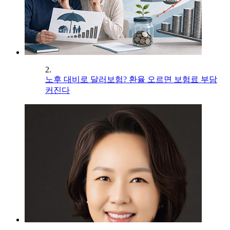
2.
노후 대비로 달러보험? 환율 오르면 보험료 부담
커진다