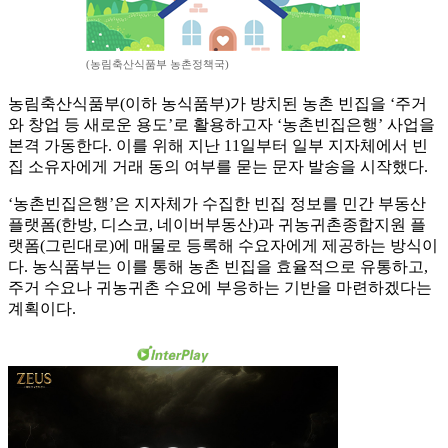
(농림축산식품부 농촌정책국)
농림축산식품부(이하 농식품부)가 방치된 농촌 빈집을 ‘주거
와 창업 등 새로운 용도’로 활용하고자 ‘농촌빈집은행’ 사업을
본격 가동한다. 이를 위해 지난 11일부터 일부 지자체에서 빈
집 소유자에게 거래 동의 여부를 묻는 문자 발송을 시작했다.
‘농촌빈집은행’은 지자체가 수집한 빈집 정보를 민간 부동산
플랫폼(한방, 디스코, 네이버부동산)과 귀농귀촌종합지원 플
랫폼(그린대로)에 매물로 등록해 수요자에게 제공하는 방식이
다. 농식품부는 이를 통해 농촌 빈집을 효율적으로 유통하고,
주거 수요나 귀농귀촌 수요에 부응하는 기반을 마련하겠다는
계획이다.