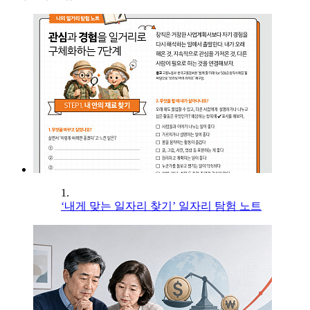
1.
‘내게 맞는 일자리 찾기’ 일자리 탐험 노트