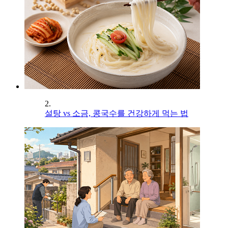
2.
설탕 vs 소금, 콩국수를 건강하게 먹는 법