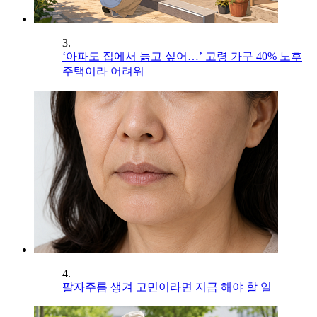
3.
‘아파도 집에서 늙고 싶어…’ 고령 가구 40% 노후
주택이라 어려워
4.
팔자주름 생겨 고민이라면 지금 해야 할 일