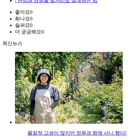
⌞
관심과 경험을 일거리로 설계하는 법
좋아요
0
화나요
0
슬퍼요
0
더 궁금해요
0
최신뉴스
물질적 고생이 많지만 정원과 함께 사니 됐다!