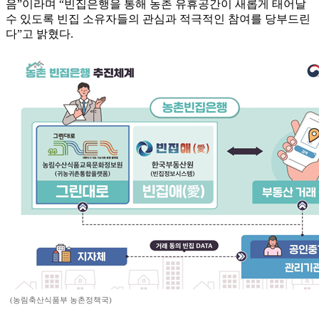
음”이라며 “빈집은행을 통해 농촌 유휴공간이 새롭게 태어날
수 있도록 빈집 소유자들의 관심과 적극적인 참여를 당부드린
다”고 밝혔다.
(농림축산식품부 농촌정책국)