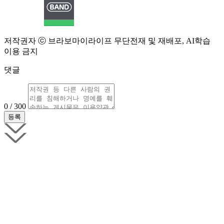
저작권자 ⓒ 브라보마이라이프 무단전재 및 재배포, AI학습
이용 금지
댓글
0 / 300