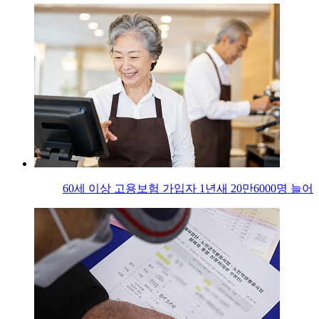
60세 이상 고용보험 가입자 1년새 20만6000명 늘어