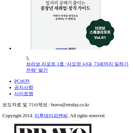
5.
브라보 리포트 1호 ‘사오정 시대, 73세까지 일하기
전략’ 발간
PC버전
공지사항
사이트맵
보도자료 및 기사제보 : bravo@etoday.co.kr
Copyright 2014.
이투데이피엔씨
. All rights reserved