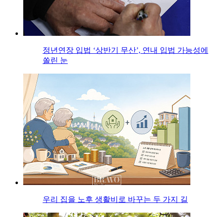
정년연장 입법 ‘상반기 무산’, 연내 입법 가능성에
쏠린 눈
우리 집을 노후 생활비로 바꾸는 두 가지 길