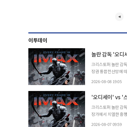
이투데이
놀란 감독 '오디세
크리스토퍼 놀란 감독의 ‘오디세
장권 통합전산망에 따르면
명을 넘어섰다. 개봉 4일 만의 기록이다. 이는 올해 
2026-08-08 19:05
를 비롯해 아카데미 7
'오디세이' vs
크리스토퍼 놀란 감독의
장가에서 치열한 흥행 경쟁을 이어가고 있
에 따르면 전날 박스오
2026-08-07 09:59