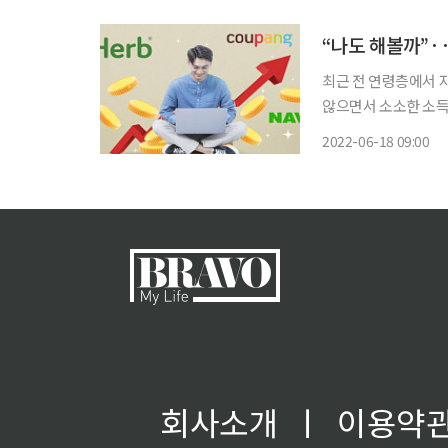
“나도 해볼까”·
최근 전 연령층에서 
않으면서 소소한 소득
목하고 있다. 최근 오픈서베이에서 진행한 조사에 따르면 수도권 거주 2030 직장인 500명 중
2022-06-18 09:00
85%가 부업에 적극적
회사소개
ㅣ
이용약