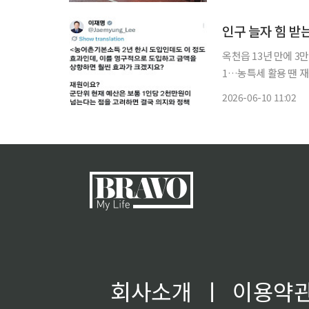
보에서 “일부 중부지
옥천읍 13년 만에 3만
1…농특세 활용 땐 재
어촌 기본소득의 지속
2026-06-10 11:02
반등 흐름이 나타나는
회사소개
ㅣ
이용약