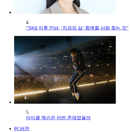
4.
“50대 이후 만남, ‘지금의 삶’ 함께할 사람 찾는 것”
5.
마이클 잭슨은 어떤 존재였을까
PC버전