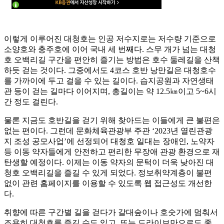
이렇게 이루어진 대청호는 인공 저수지로는 저수량 기준으로
소양호와 충주호에 이어 국내 세 번째다. 스무 개가 넘는 대청
호 오백리길 구간을 편안히 즐기는 방법은 호수 둘레길을 산책
하듯 걷는 것이다. 그중에서도 4코스 호반 낭만길은 대청호수
를 가까이에 두고 걸을 수 있는 길이다. 습지공원과 자연생태
관 등이 걷는 길마다 이어지며, 총길이는 약 12.5㎞이고 5~6시
간 정도 걸린다.
물론 지금도 호반길을 걷기 위해 찾아드는 이들에게 큰 불편은
없는 편이다. 그런데 문화체육관광부 주관 ‘2023년 열린관광
지 조성 공모사업’에 선정되어 대청호 일대는 장애인, 노약자
등 이동 약자들에게 안전하고 편리한 무장애 관광 환경으로 재
탄생할 예정이다. 이제는 이동 약자의 문턱이 더욱 낮아진 대
청호 오백리길을 즐길 수 있게 되었다. 정보취약계층이 불편
없이 관련 홈페이지를 이용할 수 있도록 웹 접근성도 개선한
다.
취향에 따른 구간별 길을 걷다가 갈대숲이나 호숫가에 멈춰서
조용히 대청호를 즐길 수도 있고, 또는 드라이브만으로도 좋