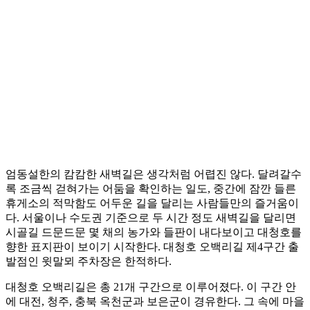
엄동설한의 캄캄한 새벽길은 생각처럼 어렵진 않다. 달려갈수
록 조금씩 걷혀가는 어둠을 확인하는 일도, 중간에 잠깐 들른
휴게소의 적막함도 어두운 길을 달리는 사람들만의 즐거움이
다. 서울이나 수도권 기준으로 두 시간 정도 새벽길을 달리면
시골길 드문드문 몇 채의 농가와 들판이 내다보이고 대청호를
향한 표지판이 보이기 시작한다. 대청호 오백리길 제4구간 출
발점인 윗말뫼 주차장은 한적하다.
대청호 오백리길은 총 21개 구간으로 이루어졌다. 이 구간 안
에 대전, 청주, 충북 옥천군과 보은군이 경유한다. 그 속에 마을