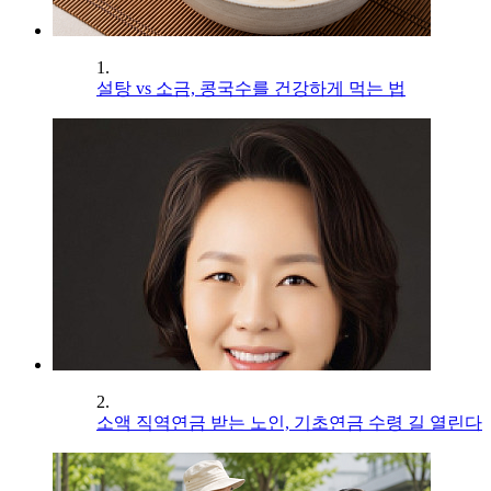
1.
설탕 vs 소금, 콩국수를 건강하게 먹는 법
2.
소액 직역연금 받는 노인, 기초연금 수령 길 열린다