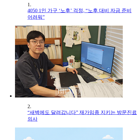
1.
4050 1인 가구 ‘노후’ 걱정, “노후 대비 자금 준비
어려워”
2.
“새벽에도 달려갑니다” 재가임종 지키는 방문진료
의사