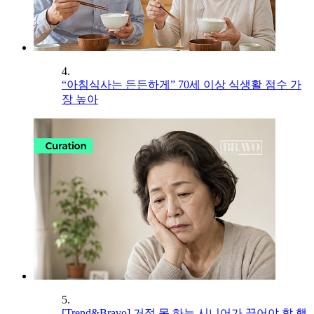
4.
“아침식사는 든든하게” 70세 이상 식생활 점수 가
장 높아
5.
[Trend&Bravo] 거절 못 하는 시니어가 끊어야 할 행