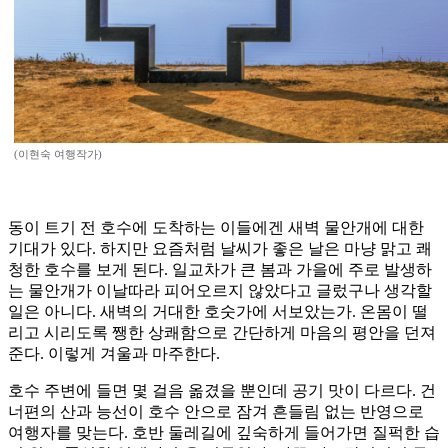
(이현숙 여행작가)
동이 트기 전 호수에 도착하는 이들에겐 새벽 물안개에 대한
기대가 있다. 하지만 요즘처럼 날씨가 좋은 날은 마냥 맑고 쾌
청한 호수를 보게 된다. 일교차가 큰 봄과 가을에 주로 발생하
는 물안개가 이날따라 피어오르지 않았다고 글렀구나 생각할
일은 아니다. 새벽의 거대한 호숫가에 서보았는가. 온몸이 떨
리고 시리도록 쨍한 상쾌함으로 간단하게 마음의 평안을 던져
준다. 이렇게 겨울과 마주한다.
호수 주변에 들면 몇 걸음 옮겼을 뿐인데 공기 맛이 다르다. 건
너편의 산과 능선이 호수 안으로 잠겨 흔들림 없는 반영으로
여행자를 맞는다. 호반 둘레길에 깊숙하게 들어가면 질퍽한 습