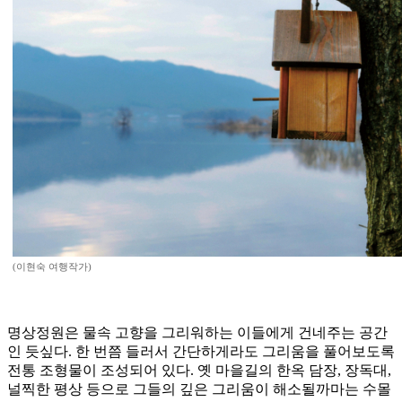
(이현숙 여행작가)
명상정원은 물속 고향을 그리워하는 이들에게 건네주는 공간
인 듯싶다. 한 번쯤 들러서 간단하게라도 그리움을 풀어보도록
전통 조형물이 조성되어 있다. 옛 마을길의 한옥 담장, 장독대,
널찍한 평상 등으로 그들의 깊은 그리움이 해소될까마는 수몰