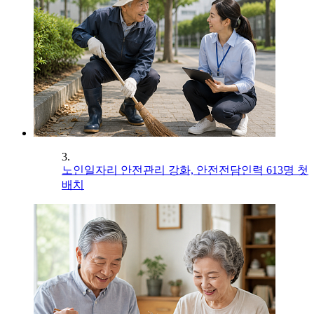
3.
노인일자리 안전관리 강화, 안전전담인력 613명 첫
배치