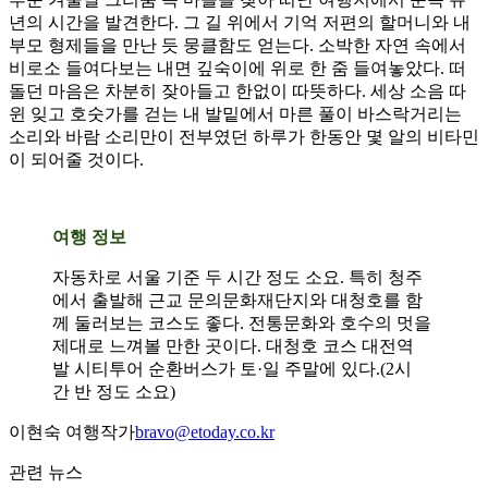
년의 시간을 발견한다. 그 길 위에서 기억 저편의 할머니와 내
부모 형제들을 만난 듯 뭉클함도 얻는다. 소박한 자연 속에서
비로소 들여다보는 내면 깊숙이에 위로 한 줌 들여놓았다. 떠
돌던 마음은 차분히 잦아들고 한없이 따뜻하다. 세상 소음 따
윈 잊고 호숫가를 걷는 내 발밑에서 마른 풀이 바스락거리는
소리와 바람 소리만이 전부였던 하루가 한동안 몇 알의 비타민
이 되어줄 것이다.
여행 정보
자동차로 서울 기준 두 시간 정도 소요. 특히 청주
에서 출발해 근교 문의문화재단지와 대청호를 함
께 둘러보는 코스도 좋다. 전통문화와 호수의 멋을
제대로 느껴볼 만한 곳이다. 대청호 코스 대전역
발 시티투어 순환버스가 토·일 주말에 있다.(2시
간 반 정도 소요)
이현숙 여행작가
bravo@etoday.co.kr
관련 뉴스