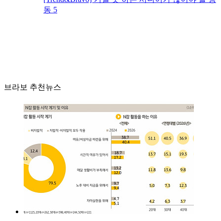
동 5
브라보 추천뉴스