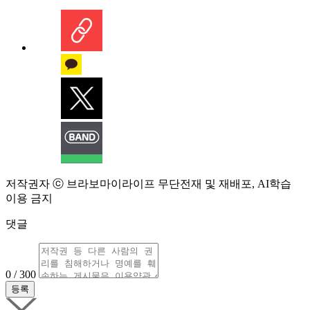
저작권자 ⓒ 브라보마이라이프 무단전재 및 재배포, AI학습
이용 금지
댓글
0 / 300