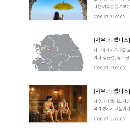
다른 여름을 즐겨보는
관 밖으로 이어지는 바
2026-07-31 06:00
피서'가 새로운 여름 
[사우나+웰니스]
시니어가 사우나를 고를 땐 시니어에게는 유행하는 장소보다 몸에 무리
이다. 접근성, 휴식 
편하게 만들고 안전하게 빠져나올 수 있어
2026-07-13 06:00
지 확인한다. 온도 :
[사우나+웰니스]
사우나가 웰니스 시장
과가 생기기 때문이다
땀이 난다. 몸은 체온
2026-07-11 06:00
돌아간다. 이를 반복하