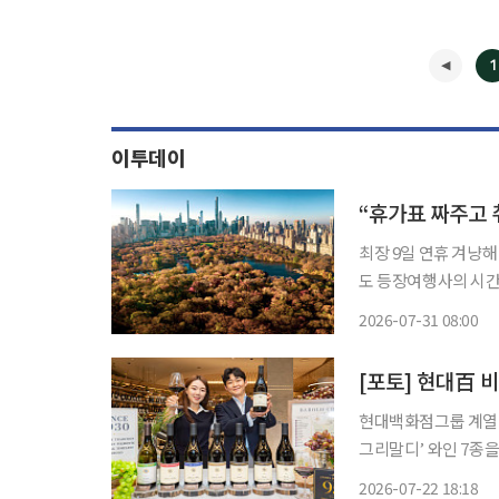
1
이투데이
최장 9일 연휴 겨냥
도 등장여행사의 시간표와 콘텐츠 
여행지에서 여행의 이
2026-07-31 08:00
부터 도슨트의 해설을
현대백화점그룹 계열
그리말디’ 와인 7종을 국내 독점수
평론 매체 제임스 서클
2026-07-22 18:18