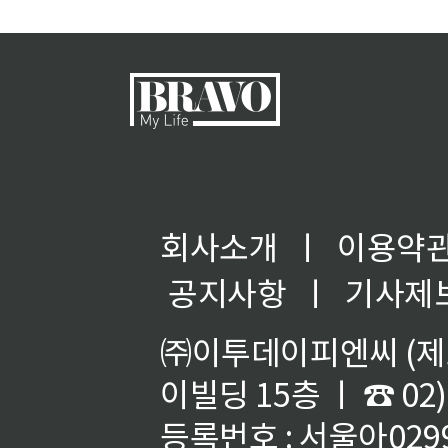
기
회사소개
ㅣ
이용약
공지사항
ㅣ
기사제
㈜이투데이피엔씨 (제호
이빌딩 15층 ㅣ ☎ 02)
등록번호 : 서울아02992