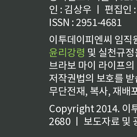
인 : 김상우 ㅣ 편집인
ISSN : 2951-4681
이투데이피엔씨 임직원
윤리강령
및 실천규정을
브라보 마이 라이프의
저작권법의 보호를 받
무단전재, 복사, 재배포
Copyright 2014.
이
2680 ㅣ 보도자료 및 광