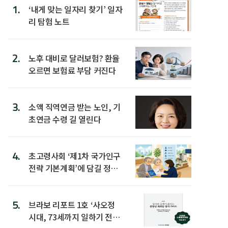
1.
‘내게 맞는 일자리 찾기’ 일자
리 탐험 노트
2.
노후 대비로 달러보험? 환율
오르면 보험료 부담 커진다
3.
소액 직역연금 받는 노인, 기
초연금 수령 길 열린다
4.
초고령사회 ‘제1차 국가인구
전략 기본계획’에 담길 정책
은
5.
브라보 리포트 1호 ‘사오정
시대, 73세까지 일하기 전략’