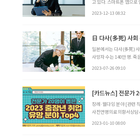
고 있다. 스마트폰 앱으로
확대되고 있다. 그 결과 
2023-12-13 08:32
日 다사(多死) 사회
일본에서는 다사(多死) 사
사망자 수는 140만 명. 
는 웰다잉 서비스 산업을 강
2023-07-26 09:10
의 평균 수명은 2020년 기준
[카드뉴스] 전문가 2
장례·웰다잉 분야 [관련 
사전연명의료의향서상담사, 반려동물장의사 등 돌
호사, 간병사, 인지건강지도
2023-01-10 08:00
분야 [관련 직업] 기업