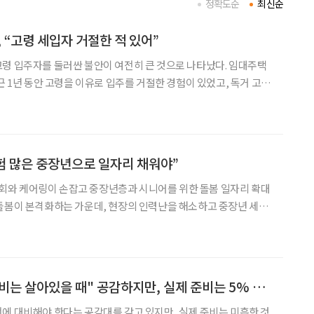
정확도순
최신순
 “고령 세입자 거절한 적 있어”
령 입주자를 둘러싼 불안이 여전히 큰 것으로 나타났다. 임대주택
근 1년 동안 고령을 이유로 입주를 거절한 경험이 있었고, 독거 고령
는 '고독사'였다. 일본 부동산 플랫폼 기업 앳홈(ア
 이 같은 내용을 담은 '고령자의 임대 거주에
경험 많은 중장년으로 일자리 채워야”
와 케어링이 손잡고 중장년층과 시니어를 위한 돌봄 일자리 확대
돌봄이 본격화하는 가운데, 현장의 인력난을 해소하고 중장년 세대
장으로 연결하겠다는 취지다. 두 단체는 지난 31일 이를 위해 업무협
약(MOU)을 체결했다고 밝혔다. 이 사업의 핵심 역할을 맡고 있는 조한종 서울시5
[시니어 트렌드] "준비는 살아있을 때" 공감하지만, 실제 준비는 5% 미만
에 대비해야 한다는 공감대를 갖고 있지만, 실제 준비는 미흡한 것