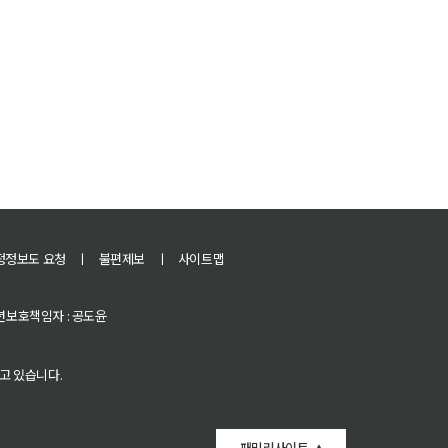
정정보도 요청
ㅣ
불편제보
ㅣ
사이트맵
 청소년보호책임자 : 공도윤
고 있습니다.
패밀리사이트