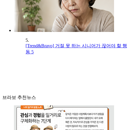
5.
[Trend&Bravo] 거절 못 하는 시니어가 끊어야 할 행
동 5
브라보 추천뉴스