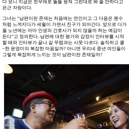
다 보니 지금은 전우애로 똘똘 뭉쳐 그런대로 봐 줄 만하다고
은근 자랑이다.
그녀는 “남편이란 존재는 처음에는 연인이고 그 다음은 웬수
처럼 느껴지다가 세월이 가면서 친구가 되어간다. 앞으로 다가
올 노년에는 아마 인생의 간호사가 되지 않을까 하는 예감이
든다”고 정의한다. 남편에 대한 평가와 감정이 인터뷰를 시작
할 때와 인터뷰가 끝나 갈 무렵과는 사뭇 다르다. 솔직하고 쿨
~한 윤영미의 복잡한 마음일까? 아니면 우리네 중년 여인들이
그렇게 복잡하게 느끼는 것이 남편이란 존재일까?