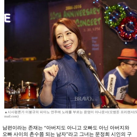
▲시사평론가 이봉규의 피아노 연주에 노래를 부르는 윤영미 아나운서(오병돈 프리랜서(Studio P
mail.com)
남편이라는 존재는 “아버지도 아니고 오빠도 아닌 아버지와
오빠 사이의 촌수쯤 되는 남자”라고 그녀는 문정희 시인의 구