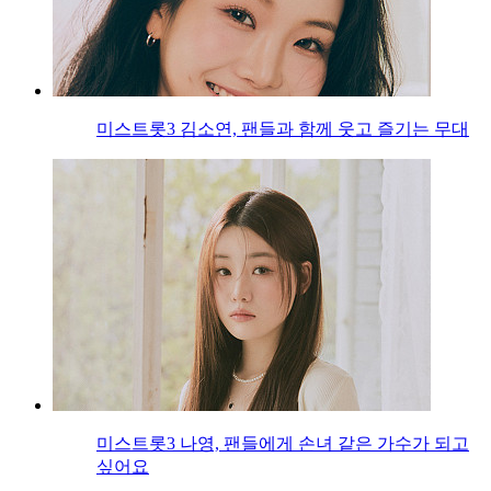
미스트롯3 김소연, 팬들과 함께 웃고 즐기는 무대
미스트롯3 나영, 팬들에게 손녀 같은 가수가 되고
싶어요