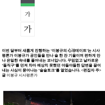
이번 달부터 새롭게 진행하는 ‘이봉규의 心冶데이트’는 시사
평론가 이봉규가 공인들을 만나 술 한 잔 기울이며 편하게 만
나 은밀한 속내를 풀어내는 코너입니다. 꾸밈없고 날카로운
‘돌직구’를 던져 차마 예상치 못했던 야들야들한 답변을 끌어
내는 사심이 묻어나는 ‘술술토크’를 열었습니다. <편집자 주>
글
이봉규 시사평론가