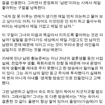
절을 인용한다. 그러면서 문정희의 ‘남편’이라는 시에서 제일
좋아하는 구절을 낭독한다.
“내게 잠 못 이루는 연애가 생기면 제일 먼저 의논하고 물어 보
고 싶다가도 아차, 다 되어도 이것만은 안 되지 하고 돌아누워
버리는 세상에서 제일 가깝고 제일 먼 남자.”
이 구절이 그녀의 마음과 똑같아서 미치도록 좋아하는 것은 아
닐까? 일탈을 꿈꾸다가도 세상에서 제일 가깝고도 먼 남자인
남편의 존재 때문에 삭이고 사는 것이 우리네 중년 여인들의
삶일지도 모른다는 것을 새삼 배운다.
35세에 만난 남편 황능준씨는 지난 20년의 결혼생활 동안 사업
실패, 전업주부 생활, 목회자로의 전향 등 때문에 아내 윤영미
에게 생활비를 제대로 주지 못했다고 한 방송에서 털어놓은 적
이 있다. 그는 과거 남의 말만 듣고 주식에 투자했다가 실패하
며 본의 아니게 아내를 ‘생계형 방송인’으로 만들었다고 고백
했다.
그런 남편하고 살면서 속도 하도 많이 썩어서 지긋지긋할 법도
하다. 그래서일까? 그녀는 또 다른 방송에서는 “저는 속아서
결혼한 것 같다. 울분이 항상 쌓여 있어서 돌덩이(가슴에)가 있