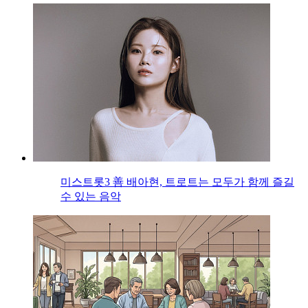
미스트롯3 善 배아현, 트로트는 모두가 함께 즐길
수 있는 음악