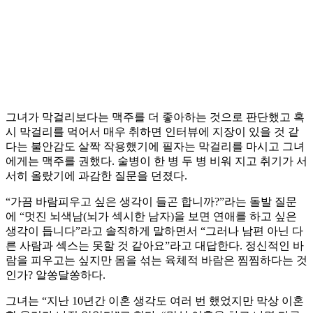
그녀가 막걸리보다는 맥주를 더 좋아하는 것으로 판단했고 혹
시 막걸리를 먹어서 매우 취하면 인터뷰에 지장이 있을 것 같
다는 불안감도 살짝 작용했기에 필자는 막걸리를 마시고 그녀
에게는 맥주를 권했다. 술병이 한 병 두 병 비워 지고 취기가 서
서히 올랐기에 과감한 질문을 던졌다.
“가끔 바람피우고 싶은 생각이 들곤 합니까?”라는 돌발 질문
에 “멋진 뇌색남(뇌가 섹시한 남자)을 보면 연애를 하고 싶은
생각이 듭니다”라고 솔직하게 말하면서 “그러나 남편 아닌 다
른 사람과 섹스는 못할 것 같아요”라고 대답한다. 정신적인 바
람을 피우고는 싶지만 몸을 섞는 육체적 바람은 찜찜하다는 것
인가? 알쏭달쏭하다.
그녀는 “지난 10년간 이혼 생각도 여러 번 했었지만 막상 이혼