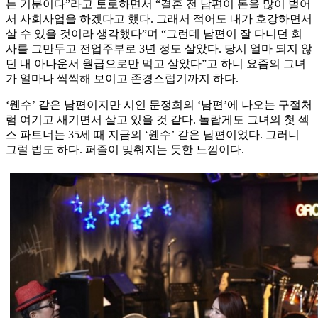
는 기분이다”라고 토로하면서 “결혼 전 남편이 돈을 많이 벌어
서 사회사업을 하겠다고 했다. 그래서 적어도 내가 호강하면서
살 수 있을 것이라 생각했다”며 “그런데 남편이 잘 다니던 회
사를 그만두고 전업주부로 3년 정도 살았다. 당시 얼마 되지 않
던 내 아나운서 월급으로만 먹고 살았다”고 하니 요즘의 그녀
가 얼마나 씩씩해 보이고 존경스럽기까지 하다.
‘웬수’ 같은 남편이지만 시인 문정희의 ‘남편’에 나오는 구절처
럼 여기고 새기면서 살고 있을 것 같다. 놀랍게도 그녀의 첫 섹
스 파트너는 35세 때 지금의 ‘웬수’ 같은 남편이었다. 그러니
그럴 법도 하다. 퍼즐이 맞춰지는 듯한 느낌이다.