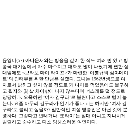
윤영미(57) 아나운서와는 방송을 같이 한 적도 여러 번 있고 방
송국 대기실에서 자주 마주치고 대화도 많이 나눴기에 편한 상
대임에도 <브라보 마이 라이프>가 마련한 ‘이봉규의 심야데이
트’의 인터뷰를 위한 만남은 설랬다. 그녀는 1962년생으로 여
자로서 밝히고 싶지 않을 정도로 꽤 나이를 먹었음에도 불구하
고 필자와 몇 살 차이밖에 나지 않는다며 너스레를 떨 정도로
당당하다. 오죽하면 ‘여자 김구라’로 불린다고 스스로 털어 놓
는다. 요즘 아무리 김구라가 인기가 좋다고는 하지만 ‘여자 김
구라’로 불리고 싶을까? 일반적인 여성 방송인은 아닌 것이 분
명하다. 그렇다고 변태거나 ‘또라이’는 절대 아니고 지나치게
발랄하고 순수하고 다소 엉뚱스러운 여인이다.