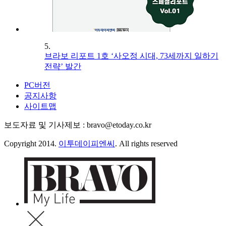
5.
브라보 리포트 1호 ‘사오정 시대, 73세까지 일하기
전략’ 발간
PC버전
공지사항
사이트맵
보도자료 및 기사제보 : bravo@etoday.co.kr
Copyright 2014.
이투데이피엔씨
. All rights reserved