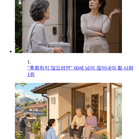
1.
"후회하지 않으려면" 60세 넘어 끊어내야 할 사람
1위