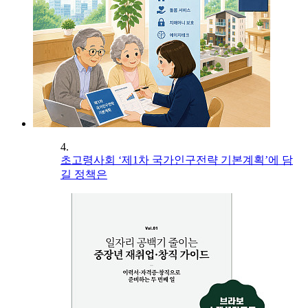
4.
초고령사회 ‘제1차 국가인구전략 기본계획’에 담
길 정책은