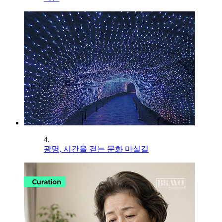
4.
광명, 시간을 걷는 문화 마실길