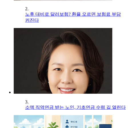
2.
노후 대비로 달러보험? 환율 오르면 보험료 부담
커진다
3.
소액 직역연금 받는 노인, 기초연금 수령 길 열린다