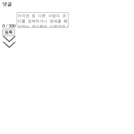
댓글
0 / 300