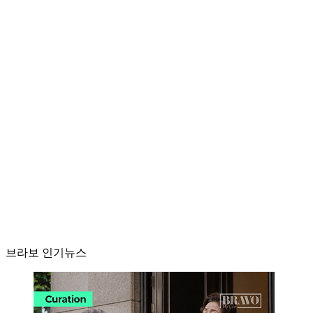
브라보 인기뉴스