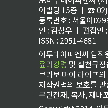
이빌딩 15층 ㅣ ☎ 02)
등록번호 : 서울아02992
인 : 김상우 ㅣ 편집인
ISSN : 2951-4681
이투데이피엔씨 임직원
윤리강령
및 실천규정을
브라보 마이 라이프의
저작권법의 보호를 받
무단전재, 복사, 재배포