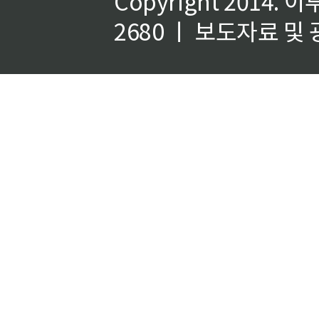
Copyright 2014.
이
2680 ㅣ 보도자료 및 광