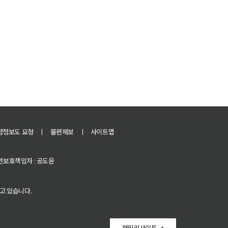
정정보도 요청
ㅣ
불편제보
ㅣ
사이트맵
 청소년보호책임자 : 공도윤
고 있습니다.
패밀리사이트