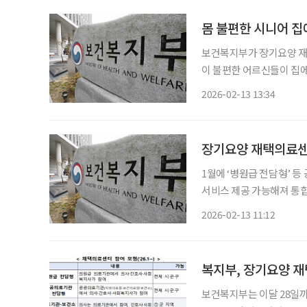
몸 불편한 시니어 
보건복지부가 장기요양 재택
이 불편한 어르신들이 집에서 의
'장기요양 재택의료센터 시범
2026-02-13 13:34
장기요양 재택의료센
1월에 ‘병원급 전담형’ 등 
서비스 제공 가능해져 통합돌봄 시행을 한 달 앞두고 장기요양 재택의료센터가 전국 229개
모든 시·군·구에 마련됐다. 보건복지부는 지난달 6일부터 28일까지 장기요양 재택의료
2026-02-13 11:12
시범사업 공모를 통해 9
복지부, 장기요양 재
보건복지부는 이달 28일