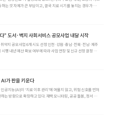
동하는 것 자체가 큰 부담이고, 결국 치료 시기를 놓치는 경우가 발
를 직접 듣고 의료체계 구축 필요성을 강조했다. 복지부는 24일 경북
다” 도서·벽지 사회서비스 공모사업 내달 시작
 취약지 공모사업 6개 시도 선정 인천·강원·충남·전북·전남·제주
 신규 선정 결정 다
회서비스 공백을 해소하기 위한 사업이 시행된다. 11일 보건복
 취약지 공모사업(이하 취약지 공
 AI가 판을 키운다
공지능(AI)이 ‘치료 이후 관리’에 머물지 않고, 위험 신호를 먼저
하는 방향으로 확장하고 있다. 재택 모니터링, 공공 돌봄, 정서 관
틱스까지 AI 적용 범위가 넓어지면서 업계 전반에서 ‘예측·연결·개인
화’ 경쟁이 본격화하는 분위기다. 기업들은 시니어 헬스케어의 ‘AI