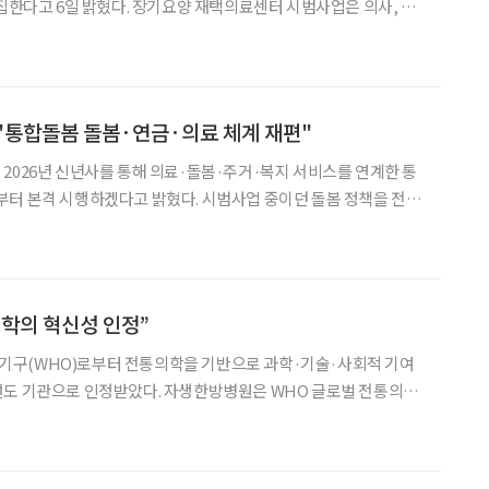
장기요양 재택의료센터 시범사업은 의사, 간
팀으로 장기요양보험 수급자의 가정을 방문해 의료서비스를 제공하
서비스 등을 연계하는 사업이다. 이를 통해 거동이 불편한 어르신들
"통합돌봄 돌봄·연금·의료 체계 재편"
2026년 신년사를 통해 의료·돌봄·주거·복지 서비스를 연계한 통
부터 본격 시행하겠다고 밝혔다. 시범사업 중이던 돌봄 정책을 전국
상이다. 정 장관은 "의료·돌봄·주거·복지 서비
민이 살던 곳에서 필요한 지원을 받을 수 있도록 하겠
학의 혁신성 인정”
구(WHO)로부터 전통의학을 기반으로 과학·기술·사회적 기여
았다. 자생한방병원은 WHO 글로벌 전통의학
·문화유산 혁신기관(Health & Heritage Innovations)’에 최
 사업은 전 세계 전통의학 관련 기관 가운데 전