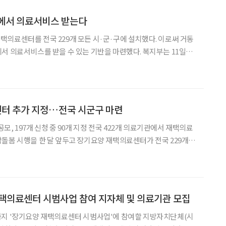
집에서 의료서비스 받는다
의료센터를 전국 229개 모든 시·군·구에 설치했다. 이로써 거동
료서비스를 받을 수 있는 기반을 마련했다. 복지부는 11일
사업' 공모를 통해 90개 의료기관을 추가 지정, 전국 422개 의료
기관에서 재택의료서비스가 제공된다. 장기요양 재택의료센터는 의사
터 추가 지정…전국 시군구 마련
공모, 197개 신청 중 90개 지정 전국 422개 의료기관에서 재택의료
센터
0개 의료기관을 장기요양 재택의료센터로
택의료센터 시범사업 참여 지자체 및 의료기관 모집
까지 '장기요양 재택의료센터 시범사업'에 참여할 지방자치단체(시