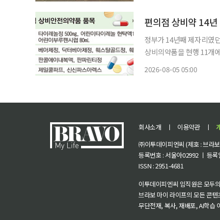
NGO 희망친구 기아대책과
정부가 14년째 제자리였
상비의약품을 현행 11개에
료취약지역에서는 일반 소
2026-08-05 05:00
품 접근성을 높여 국민 
가 의
회사소개
ㅣ
이용약관
ㅣ
㈜이투데이피엔씨 (제호 : 브라보 마
등록번호 : 서울아02992 ㅣ 등록일자
ISSN : 2951-4681
이투데이피엔씨 임직원은 모두의
브라보 마이 라이프의 모든 콘텐
무단전재, 복사, 재배포, AI학습