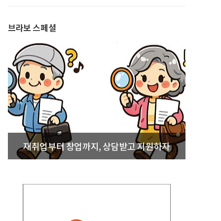
발간
브라보 스페셜
재취업부터 창업까지, 상담받고 지원하자