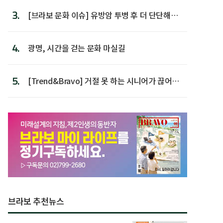
3.
[브라보 문화 이슈] 유방암 투병 후 더 단단해진
박미선
4.
광명, 시간을 걷는 문화 마실길
5.
[Trend&Bravo] 거절 못 하는 시니어가 끊어야
할 행동 5
브라보 추천뉴스