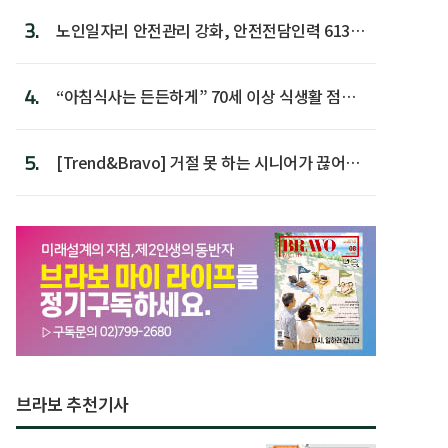
3.
노인일자리 안전관리 강화, 안전전담인력 613명
첫 배치
4.
“아침식사는 든든하게” 70세 이상 식생활 점수
가장 높아
5.
[Trend&Bravo] 거절 못 하는 시니어가 끊어야
할 행동 5
브라보 추천기사