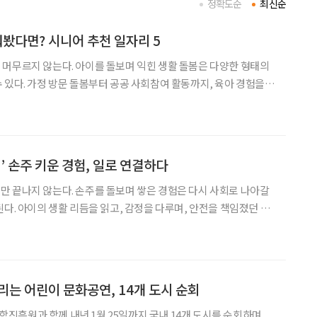
정확도순
최신순
워봤다면? 시니어 추천 일자리 5
머무르지 않는다. 아이를 돌보며 익힌 생활 돌봄은 다양한 형태의
까지, 육아 경험을
차 넓어지는 모습이다. 아이돌보미와 베이비시터 같은 가정 돌봄 인
관리사, 아름다운 이야기할머니 같은 공공
’ 손주 키운 경험, 일로 연결하다
 끝나지 않는다. 손주를 돌보며 쌓은 경험은 다시 사회로 나아갈
된다. 아이의 생활 리듬을 읽고, 감정을 다루며, 안전을 책임졌던 시
이다. 이 경험을 바탕으로 꽃중년은 다시 일어설 수 있고, 의미 있
는 방식으로 일하며 소득을 창출할 수도 있다. 자격과 직업으로 잇다
리는 어린이 문화공연, 14개 도시 순회
흥원과 함께 내년 1월 25일까지 국내 14개 도시를 순회하며