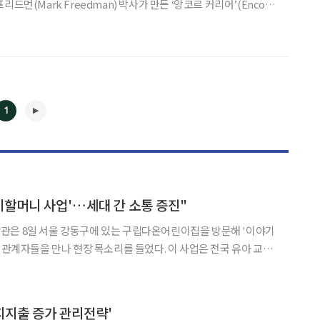
 신조어가 있다. 은퇴 후의 고령자가 지속적인 수입을 보장받으며 가치
누리고 사회적인 영향력도 잃지 않는 일자리
1
기할머니 사업'…세대 간 소통 증진"
관은 8일 서울 강동구에 있는 구립다온어린이집을 방문해 '이야기
을 만나 현장 목소리를 들었다. 이 사업은 전국 유아 교육
◀
▶
유아들에게 옛이야기를 들려주면서 세대 간 문화교류를 활성화하는
년 유 장관이 첫 문체부 장관직을 수행하던 시절, 대구･경북지역 30
지지출 증가 관리전략'