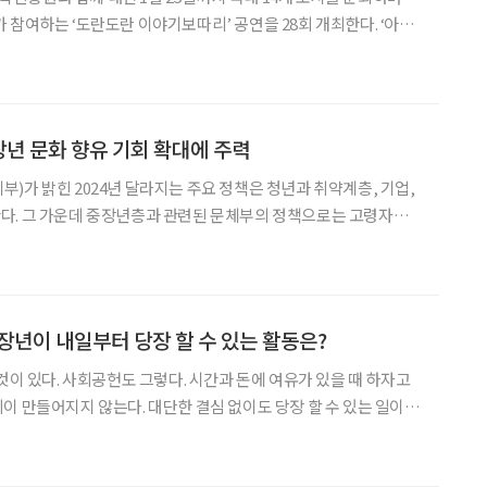
참여하는 ‘도란도란 이야기보따리’ 공연을 28회 개최한다. ‘아름
 2009년부터 유·초등 교육기관에 어르신을 파견해 어린이들에게
로 노년층의 사회 참여를 돕고 세대 간 문화 소통을 지원
장년 문화 향유 기회 확대에 주력
)가 밝힌 2024년 달라지는 주요 정책은 청년과 취약계층, 기업,
다. 그 가운데 중장년층과 관련된 문체부의 정책으로는 고령자의
 활동 지원 확대 청년을 대상으로 하는
 운영, 청년 창업 지원 등이 있다. 고령
장년이 내일부터 당장 할 수 있는 활동은?
것이 있다. 사회공헌도 그렇다. 시간과 돈에 여유가 있을 때 하자고
이 만들어지지 않는다. 대단한 결심 없이도 당장 할 수 있는 일이 있
 미칠 수 있는 작지만 큰 방법을 소개한다. 생활 속 지구 살리
웠다. 과장이 아니다. 지난해 11월부터