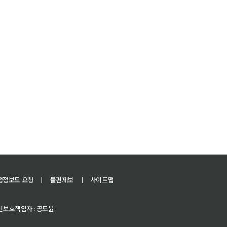
정정보도 요청
ㅣ
불편제보
ㅣ
사이트맵
 청소년보호책임자 : 공도윤