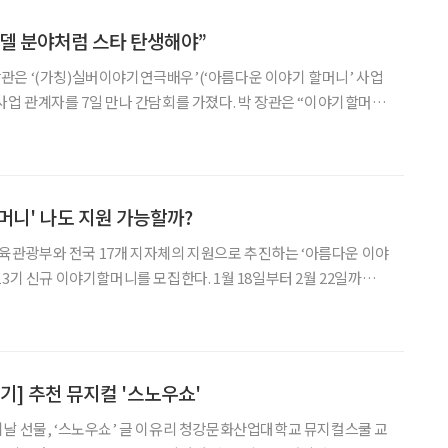
델 분야처럼 스타 탄생해야”
은 ‘(가칭)실버이야기연극배우’(‘아름다운 이야기 할머니’ 사업
사업 관계자를 7일 만나 간담회를 가졌다. 박 장관은 “이야기할머니
근하지 않고, 더 나아가 창작과 예술을 함께 진흥하는 방향으로 패
러다임을 바꿔나가겠다”고 말했다. 아름다운 이야기 할머니 사업은 일정한 교육과정
머니' 나도 지원 가능할까?
관광부와 전국 17개 지자체의 지원으로 추진하는 ‘아름다운 이야
3기 신규 이야기할머니를 모집한다. 1월 18일부터 2월 22일까지,
국적 여성이라면 응시 가능하다. 우대사항으로 ‘고정된 직업이 없는
 제2직업을 꿈꾸는 시니어라면 도전해볼 만하다. 사업에 관심
기] 추천 뮤지컬 '스노우쇼'
 이유리 청강문화산업대학교 뮤지컬스쿨 교