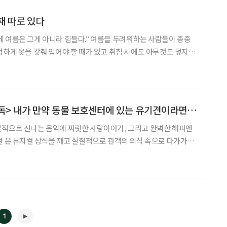
재 따로 있다
 여름은 그게 아니라 힘들다.” 여름을 두려워하는 사람들이 종종
정하게 옷을 갖춰 입어야 할 때가 있고 취침 시에도 아무것도 덮지 않
수만 생각해 ‘면’ 100%를 고집할 때도 있었지만 요즘은 그렇지 않
서 땀 흡수는 물론 시원함까지 챙길 수 있게 됐다. 2
독> 내가 만약 동물 보호센터에 있는 유기견이라면…
본적으로 신나는 음악에 짜릿한 사랑이야기, 그리고 완벽한 해피엔
컬 은 뮤지컬 상식을 깨고 실질적으로 관객의 의식 속으로 다가가고
고, 이용당하고 또 주인이 잃어버린 유기견의 처절한 생활, 뮤지컬
속 노래와 대사를 통해 그들의 피할 수 없는 슬픈 삶의 끝을 조명해본다. 잔뜩 녹이 슬은
1