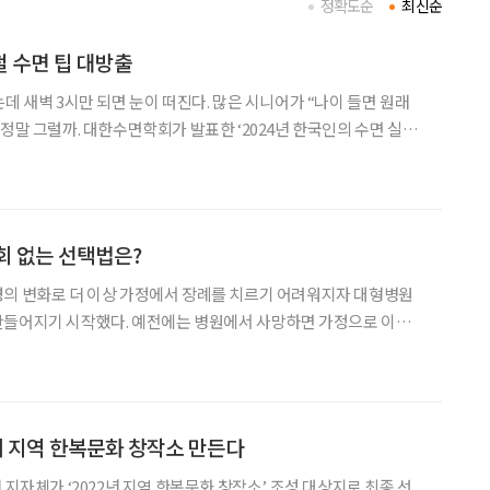
정확도순
최신순
 수면 팁 대방출
데 새벽 3시만 되면 눈이 떠진다. 많은 시니어가 “나이 들면 원래
 ‘2024년 한국인의 수면 실
 수면 시간은 6시간 58분으로 OECD 평균보다 18% 부족한 것으
다고 답한 비율은 7%에 그쳤고, 응답
회 없는 선택법은?
경의 변화로 더 이상 가정에서 장례를 치르기 어려워지자 대형병원
만들어지기 시작했다. 예전에는 병원에서 사망하면 가정으로 이송해
이 역전된 것이다. 요즘은 가정에서 사망해도 병원(전문) 장례식장
으로 고인을 이송해 장례를 치른다. 이런 변화를 눈여겨본 이들이 있다. 이들은
 지역 한복문화 창작소 만든다
 지자체가 ‘2022년 지역 한복문화 창작소’ 조성 대상지로 최종 선