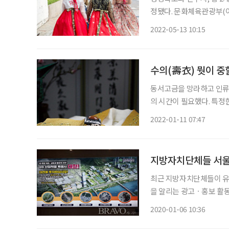
정됐다. 문화체육관광부(
을 한복문화 확산의 거점으로
2022-05-13 10:15
진하는 사업이다. 지역 기
수의(壽衣) 뭣이 중
동서고금을 망라하고 인류
의 시간이 필요했다. 특정
서 공통적으로 중요시 여긴
2022-01-11 07:47
지방자치단체들 서울
최근 지방자치단체들이 유
을 알리는 광고ㆍ홍보 활동을 강화하고 있다. 서울
광고 실태를 조사해 보았다
2020-01-06 10:36