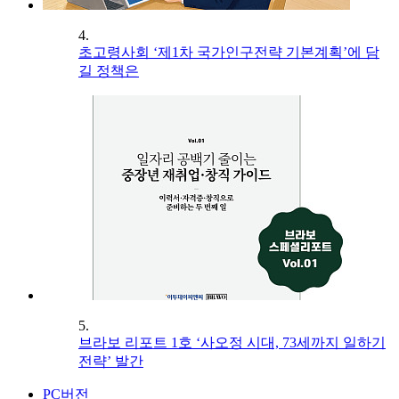
4.
초고령사회 ‘제1차 국가인구전략 기본계획’에 담
길 정책은
5.
브라보 리포트 1호 ‘사오정 시대, 73세까지 일하기
전략’ 발간
PC버전