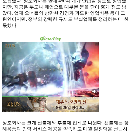
모집했다. 상조회사는 한때 450여 개가 난립할 정도로 성업했
지만, 지금은 부도나 폐업으로 대부분 문을 닫아 60개 정도 남
았다. 업체 오너들의 방만한 경영과 과도한 영업비용 등이 그
원인이지만, 정부의 강력한 규제도 부실업체를 정리하는 데 한
몫했다.
상조회사는 크게 선불제와 후불제 업체로 나뉜다. 선불제는 장
례용품과 인력 서비스 제공을 약속하고 매월 일정액을 선납하