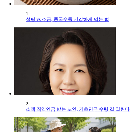
1.
설탕 vs 소금, 콩국수를 건강하게 먹는 법
2.
소액 직역연금 받는 노인, 기초연금 수령 길 열린다