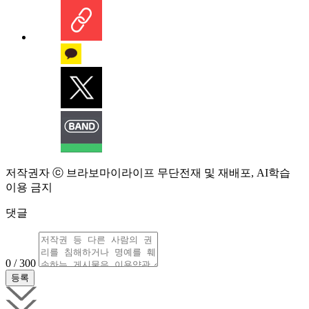
저작권자 ⓒ 브라보마이라이프 무단전재 및 재배포, AI학습
이용 금지
댓글
0 / 300