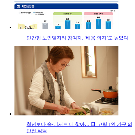
민간형 노인일자리 참여자, ‘배움 의지’도 높았다
청년보다 술·디저트 더 찾아… 日 '고령 1인 가구'의
반전 식탁