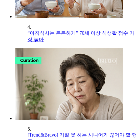
4.
“아침식사는 든든하게” 70세 이상 식생활 점수 가
장 높아
5.
[Trend&Bravo] 거절 못 하는 시니어가 끊어야 할 행