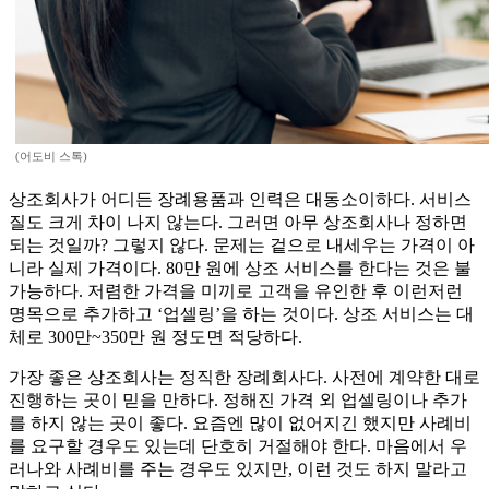
(어도비 스톡)
상조회사가 어디든 장례용품과 인력은 대동소이하다. 서비스
질도 크게 차이 나지 않는다. 그러면 아무 상조회사나 정하면
되는 것일까? 그렇지 않다. 문제는 겉으로 내세우는 가격이 아
니라 실제 가격이다. 80만 원에 상조 서비스를 한다는 것은 불
가능하다. 저렴한 가격을 미끼로 고객을 유인한 후 이런저런
명목으로 추가하고 ‘업셀링’을 하는 것이다. 상조 서비스는 대
체로 300만~350만 원 정도면 적당하다.
가장 좋은 상조회사는 정직한 장례회사다. 사전에 계약한 대로
진행하는 곳이 믿을 만하다. 정해진 가격 외 업셀링이나 추가
를 하지 않는 곳이 좋다. 요즘엔 많이 없어지긴 했지만 사례비
를 요구할 경우도 있는데 단호히 거절해야 한다. 마음에서 우
러나와 사례비를 주는 경우도 있지만, 이런 것도 하지 말라고