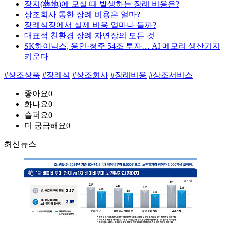
장지(葬地)에 모실 때 발생하는 장례 비용은?
상조회사 통한 장례 비용은 얼마?
장례식장에서 실제 비용 얼마나 들까?
대표적 친환경 장례 자연장의 모든 것
SK하이닉스, 용인·청주 54조 투자… AI 메모리 생산기지
키운다
#상조상품
#장례식
#상조회사
#장례비용
#상조서비스
좋아요
0
화나요
0
슬퍼요
0
더 궁금해요
0
최신뉴스