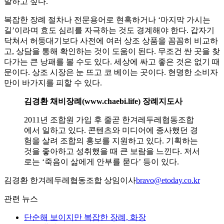
말하고 싶다.
복잡한 장례 절차나 전문용어로 현혹하거나 ‘마지막 가시는
길’이라며 효도 심리를 자극하는 것도 경계해야 한다. 갑자기
닥쳐서 허둥대기보다 사전에 여러 상조 상품을 꼼꼼히 비교하
고, 상담을 통해 확인하는 것이 도움이 된다. 무조건 싼 곳을 찾
다가는 큰 낭패를 볼 수도 있다. 세상에 싸고 좋은 것은 없기 때
문이다. 상조 시장은 눈 뜨고 코 베이는 곳이다. 현명한 소비자
만이 바가지를 피할 수 있다.
김경환 채비장례(www.chaebi.life) 장례지도사
2011년 조합원 가입 후 줄곧 한겨레두레협동조합
에서 일하고 있다. 콘텐츠와 미디어에 종사했던 경
험을 살려 조합의 홍보를 지원하고 있다. 기획하는
것을 좋아하고 성취했을 때 큰 보람을 느낀다. 저서
로는 ‘죽음이 삶에게 안부를 묻다’ 등이 있다.
김경환 한겨레두레협동조합 상임이사
bravo@etoday.co.kr
관련 뉴스
단순해 보이지만 복잡한 장례, 화장