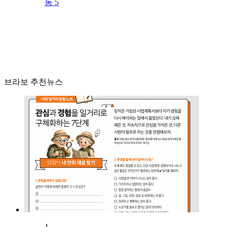
동 5
브라보 추천뉴스
1.