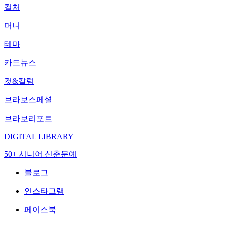
컬처
머니
테마
카드뉴스
컷&칼럼
브라보스페셜
브라보리포트
DIGITAL LIBRARY
50+ 시니어 신춘문예
블로그
인스타그램
페이스북