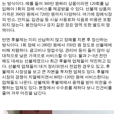
는 방식이다. 예를 들어 360만 원짜리 상품이라면 120회를 납
입해야 1회의 장례 서비스를 제공받을 수 있다. 선불제 상품의
가격은 360만 원에서 720만 원까지 다양하다. 여기에 장례식장
의 빈소, 안치실, 입관실 등 시설 사용료와 식음료 비용은 포함
되지 않는다. 봉안당이나 묘지 같은 장묘 영역 또한 별도의 영
역이다.
반면 후불제는 미리 선납하지 않고 장례를 치른 후 정산하는
방식이다. 1회 장례 시 280만 원에서 350만 원 정도로 선불제에
비해 저렴하다. 광고비나 영업수당, 관리비 등이 들지 않아 상
대적으로 낮은 가격으로 서비스할 수 있다. 불과 2~3년 전만
해도 대세는 선불제였으나 최근 후불제 업체들이 약진하고 있
다. 선불제 업체들이 대거 정리되면서 전업한 경우도 있고, 후
불제의 시장성을 보고 큰 자본을 투자한 업체도 있다. 후불제
시장의 경쟁이 치열해지면서 80만~120만 원에 서비스한다는
업체들도 나온다. 선불제와 후불제에서 용역을 받아 의전을 수
행하는 업체도 있다. 본청에서 수수료를 제하다 보니 인건비를
줄여 겨우 마진을 남긴다.