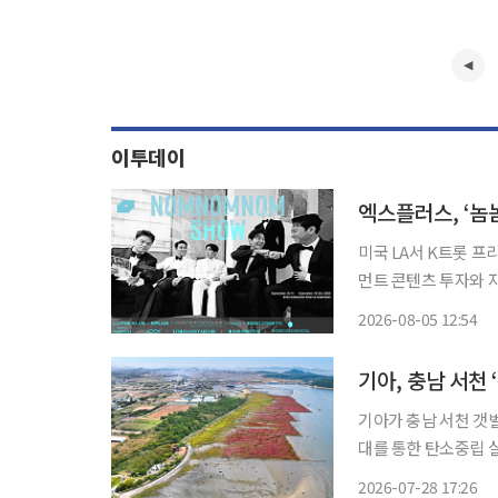
이투데이
엑스플러스, ‘놈
미국 LA서 K트롯 프리미엄 콘
먼트 콘텐츠 투자와 
에 속도를 낸다. 엑스플러스는 엘브이넥서스와 공동 투자한 글로벌 엔터테인먼트 플랫폼
2026-08-05 12:54
‘NOM.NOM.NOM
기아, 충남 서천
기아가 충남 서천 갯
대를 통한 탄소중립 실천에 나선다. 기아는 28일 서울 
나스에서 해양수산부,
2026-07-28 17:26