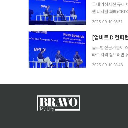
국내 가상자산 규제 
행 디지털 화폐(CB
전문가들은 민간 혁신
2025-09-10 08:51
글로벌 전문가들이 스
라로 자리 잡으려면 유동
구 그랜드 인터컨티넨탈
2025-09-10 08:48
이종섭 서울대학교 교수