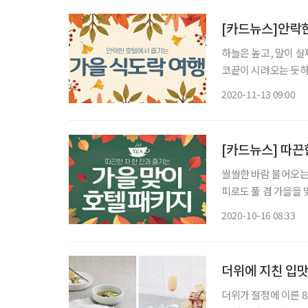
[카드뉴스]안락한
하늘은 높고, 말이 
코끝이 시려오는 듯하
지를 즐
2020-11-13 09:00
[카드뉴스] 따끈
쌀쌀한 바람 불어오는 
피로도 풀 겸 가을을 
2020-10-16 08:33
더위에 지친 입맛
더위가 절정에 이른 8