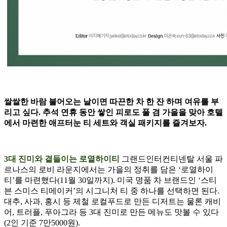
쌀쌀한 바람 불어오는 날이면 따끈한 차 한 잔 하며 여유를 부
리고 싶다. 추석 연휴 동안 쌓인 피로도 풀 겸 가을을 맞아 호텔
에서 마련한 애프터눈 티 세트와 객실 패키지를 즐겨보자.
3대 진미와 곁들이는 로열하이티
그랜드인터컨티넨탈 서울 파
르나스의 로비 라운지에서는 가을의 정취를 담은 ‘로열하이
티’를 마련했다(11월 30일까지). 미국 명품 차 브랜드인 ‘스티
븐 스미스 티메이커’의 시그니처 티 중 하나를 선택하면 된다.
대추, 사과, 홍시 등 제철 로컬푸드로 만든 디저트는 물론 캐비
어, 트러플, 푸아그라 등 3대 진미로 만든 메뉴도 맛볼 수 있다
(2인 기준 7만5000원).