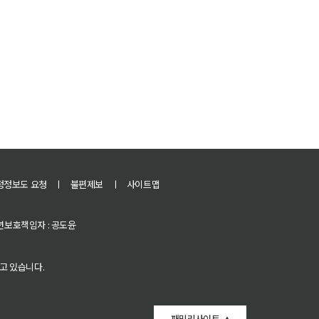
정정보도 요청
ㅣ
불편제보
ㅣ
사이트맵
 청소년보호책임자 : 공도윤
고 있습니다.
패밀리사이트