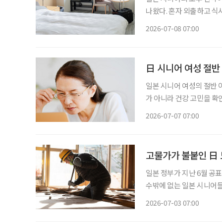
나왔다. 혼자 외출하고 식
는 인식보다 서로의 생활을
2026-07-08 07:00
감은 약해졌고, 스스로를 
日 시니어 여성 절반 A
일본 시니어 여성의 절반 이
가 아니라 건강 고민을 확인하
어 커뮤니티 ‘취미인클럽’
2026-07-07 07:00
대상으로 ‘시니어 여성ㆍA
고물가가 불붙인 日 
일본 정부가 지난 6월 공
수밖에 없는 일본 시니어들의 팍팍한 현실
본의 고령화율은 29.4%로, 
2026-07-03 07:00
고령자 중심' 구조가 완전