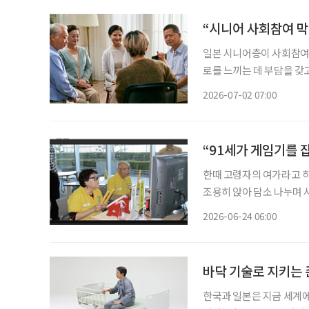
“시니어 사회참여 막
일본 시니어층이 사회참여
로를 느끼는 데 부담을 갖
참여 의지를 독려하는 데 
2026-07-02 07:00
분석이다. 일본 
“91세가 게임기를 
한때 고령자의 여가라고 하
조용히 앉아 담소 나누며 
왔다. 그러나 지금 일본
2026-06-24 06:00
변화가 일어나고 있다. 바
바닥 기술로 지키는 
한국과 일본은 지금 세계에