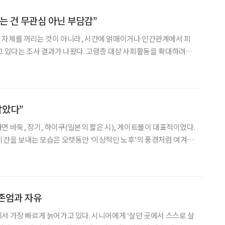
는 건 무관심 아닌 부담감”
 자체를 꺼리는 것이 아니라, 시간에 얽매이거나 인간관계에서 피
고 있다는 조사 결과가 나왔다. 고령층 대상 사회활동을 확대하려면
그치지 않고, 짧고 유연하게 참여할 수 있는 구조를 마련해야 한다는
코스모헬스가 운영하는 시니어 전문 마케팅 플랫폼 코스모랩은 지난
잡았다”
면 바둑, 장기, 하이쿠(일본의 짧은 시), 게이트볼이 대표적이었다.
시간을 보내는 모습은 오랫동안 ‘이상적인 노후’의 풍경처럼 여겨져
 사이타마현(埼玉県) 사이타마시에서는 그 고정관념을 뒤집는 새로운
로 ‘실버 e스포츠’를 즐기는 고령자들이 늘고 있는 것이다
존엄과 자유
서 가장 빠르게 늙어가고 있다. 시니어에게 ‘살던 곳에서 스스로 살