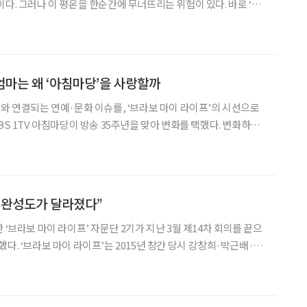
이다. 그러나 이 평온을 한순간에 무너뜨리는 위험이 있다. 바로 ‘낙
삶의 균형이 무너질 수 있다. 이 거대한 사회적 문제에 정면으로 도전
Magic Shields)는 일본 시즈오카현 하마마
 엄마는 왜 ‘아침마당’을 사랑할까
어와 연결되는 연예·문화 이슈를, ‘브라보 마이 라이프’의 시선으로
 속에서 ‘엄마 아빠만 보는 프로그램’, ‘따분한 프로그램’이라는 이
다. 실제로 개편 이후 시청자들 사이에
지 완성도가 달라졌다”
 ‘브라보 마이 라이프’ 자문단 2기가 지난 3월 제14차 회의를 끝으
강창희·박근배·박
제로 운영됐다. 이후 2025년 창간 10주년을 계기로 자문 체계를
하며 2기 자문단이 출범했다.